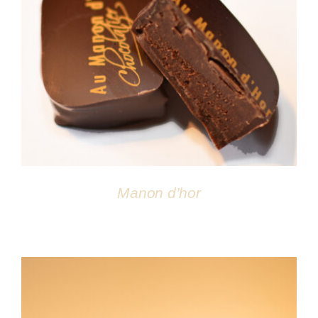
DÉTAILS
Manon d’hor