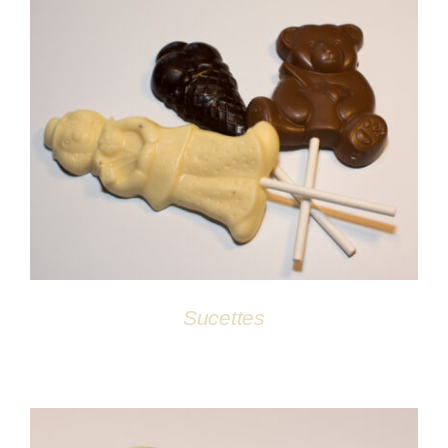
DÉTAILS
Sucettes