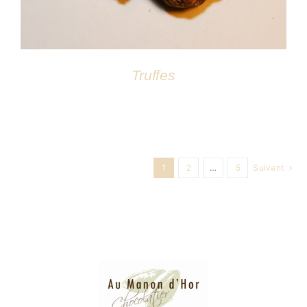
Truffes
1
2
…
5
Suivant