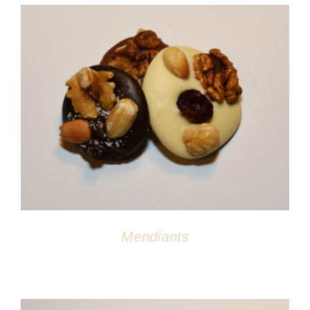
DÉTAILS
Mendiants