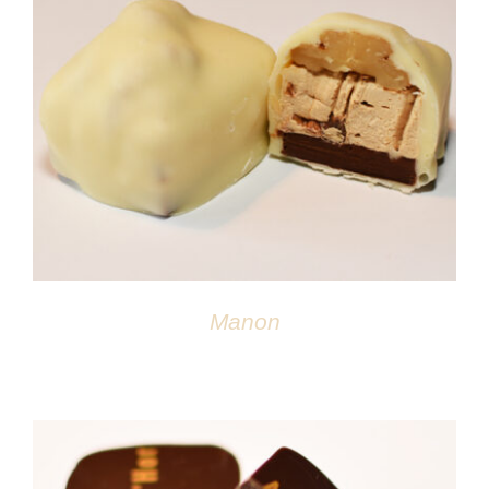
DÉTAILS
Manon