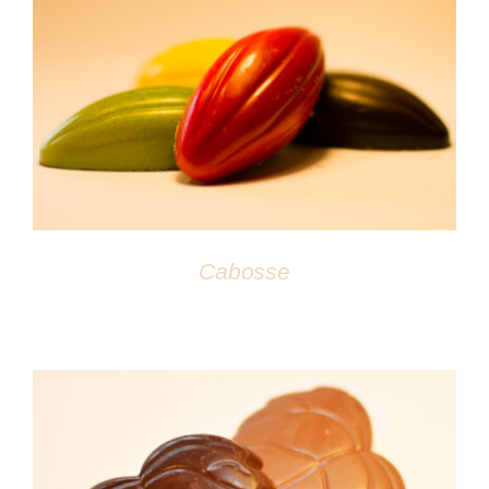
DÉTAILS
Cabosse