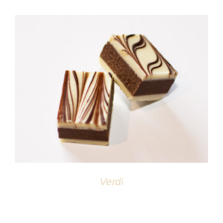
DÉTAILS
Verdi