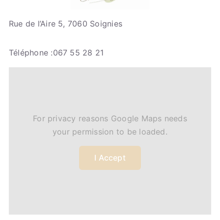
Rue de l’Aire 5, 7060 Soignies
Téléphone :067 55 28 21
For privacy reasons Google Maps needs
your permission to be loaded.
I Accept