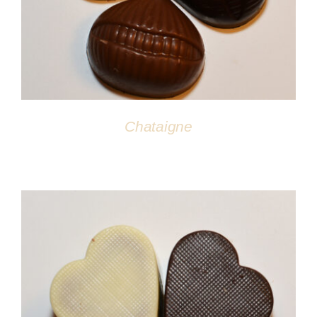
Chataigne
DÉTAILS