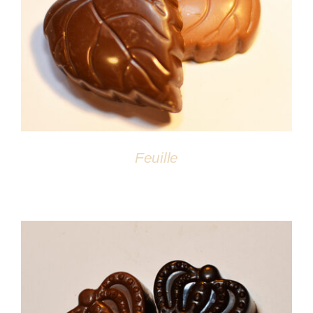
DÉTAILS
Feuille