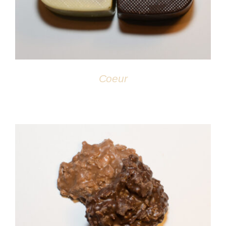
Coeur
DÉTAILS