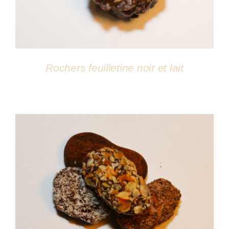
Rochers feuilletine noir et lait
DÉTAILS