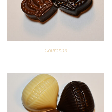
DÉTAILS
Couronne
DÉTAILS