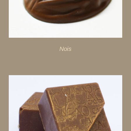
Nois
DÉTAILS