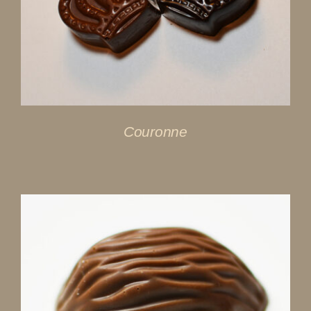
DÉTAILS
Couronne
DÉTAILS