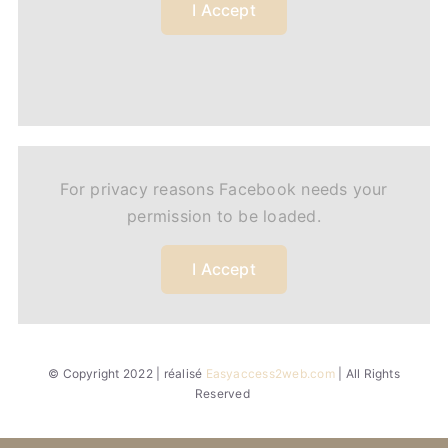
I Accept
For privacy reasons Facebook needs your
permission to be loaded.
I Accept
© Copyright 2022 | réalisé
Easyaccess2web.com
| All Rights
Reserved