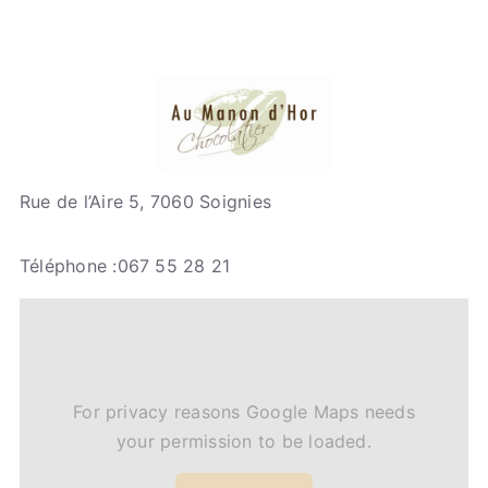
Rue de l’Aire 5, 7060 Soignies
Téléphone :067 55 28 21
For privacy reasons Google Maps needs
your permission to be loaded.