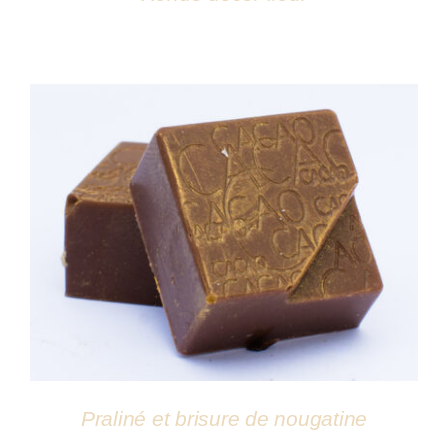
DÉTAILS
Praliné et brisure de nougatine