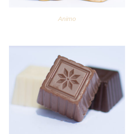
Animo
DÉTAILS