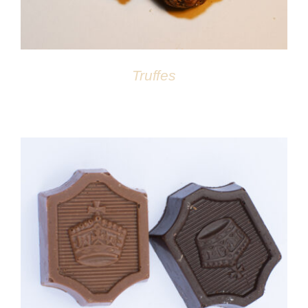
Truffes
DÉTAILS