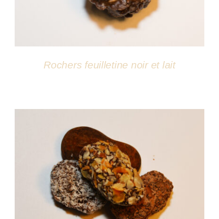
Rochers feuilletine noir et lait
DÉTAILS