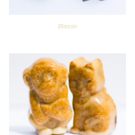
Blason
DÉTAILS