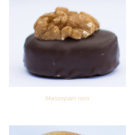
DÉTAILS
Massepain noix