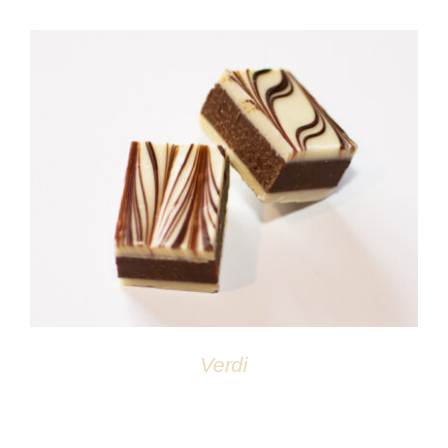
DÉTAILS
Verdi