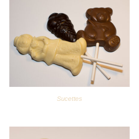
DÉTAILS
Sucettes