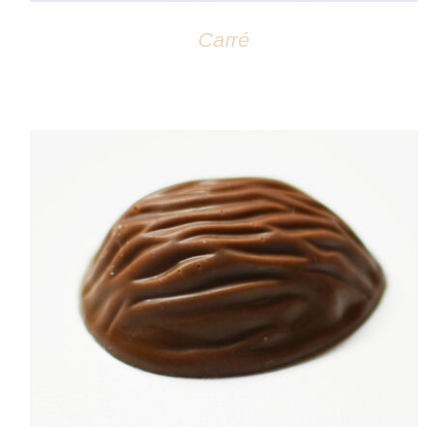
Carré
DÉTAILS