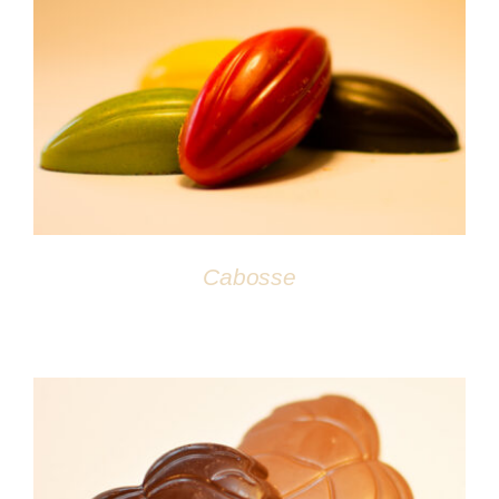
DÉTAILS
Cabosse