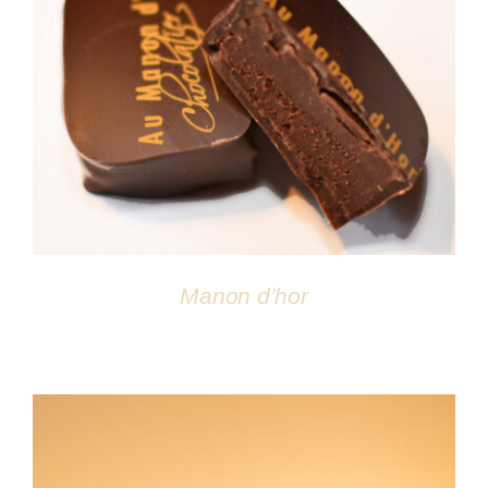
DÉTAILS
Manon d’hor