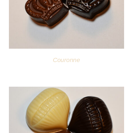
DÉTAILS
Couronne
DÉTAILS