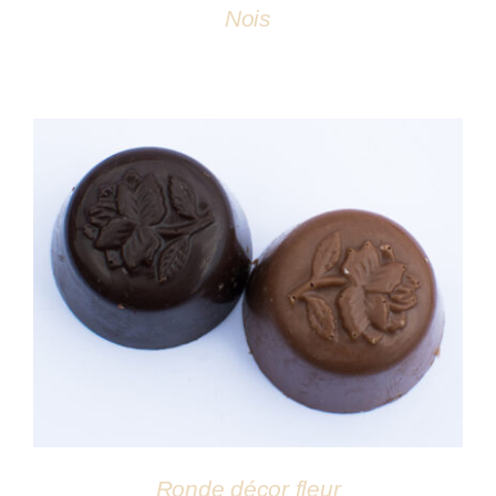
Nois
DÉTAILS
Ronde décor fleur