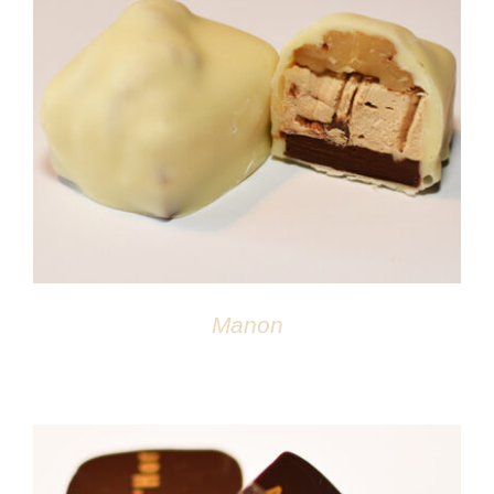
DÉTAILS
Manon