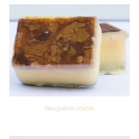
DÉTAILS
Nougatine visible