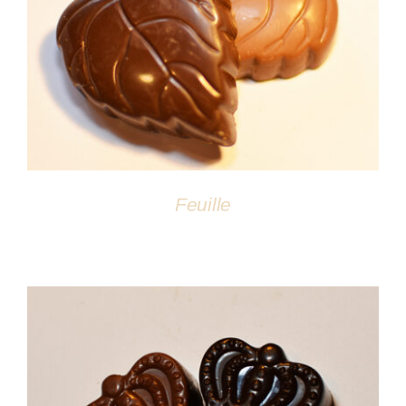
DÉTAILS
Feuille