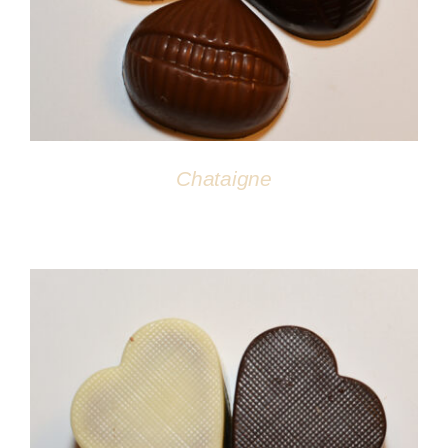
Chataigne
DÉTAILS