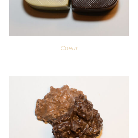
Coeur
DÉTAILS