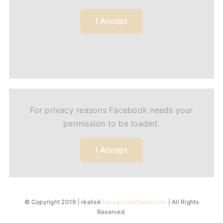
I Accept
For privacy reasons Facebook needs your
permission to be loaded.
I Accept
© Copyright 2019 | réalisé
Easyaccess2web.com
| All Rights
Reserved