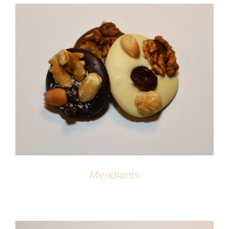
DÉTAILS
Mendiants