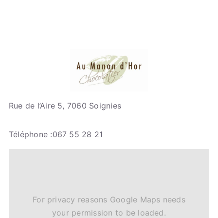
Rue de l’Aire 5, 7060 Soignies
Téléphone :067 55 28 21
For privacy reasons Google Maps needs
your permission to be loaded.