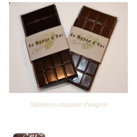
DÉTAILS
Tablettes chocolat d’origine