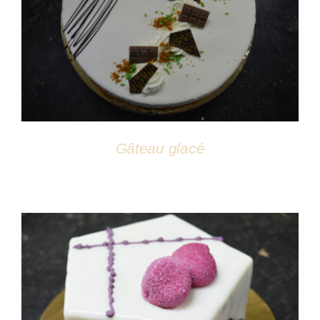
DÉTAILS
Gâteau glacé