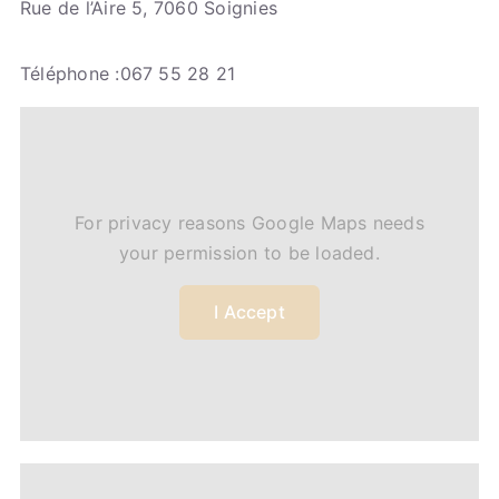
Rue de l’Aire 5, 7060 Soignies
Téléphone :067 55 28 21
For privacy reasons Google Maps needs
your permission to be loaded.
I Accept