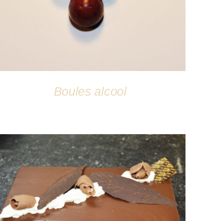
Boules alcool
DÉTAILS