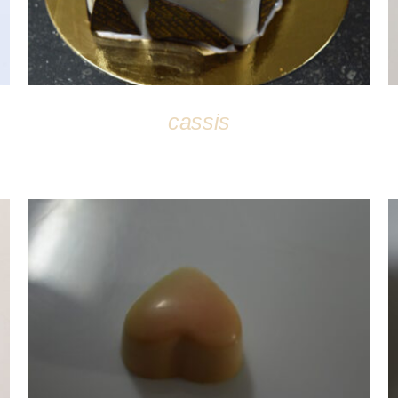
cassis
DÉTAILS