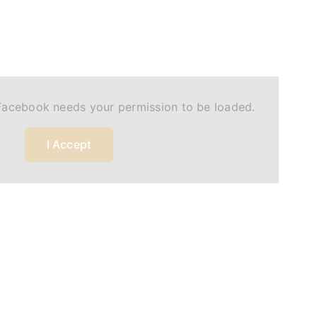
Facebook needs your permission to be loaded.
I Accept