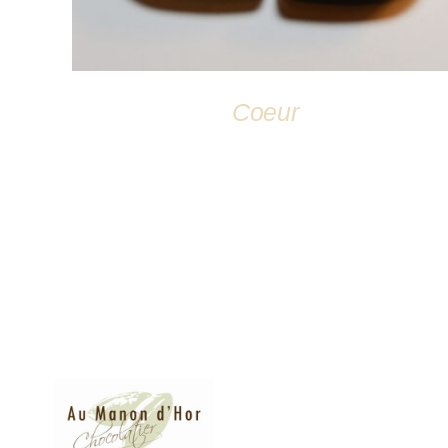
Coeur