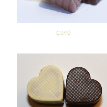
Carré
DÉTAILS