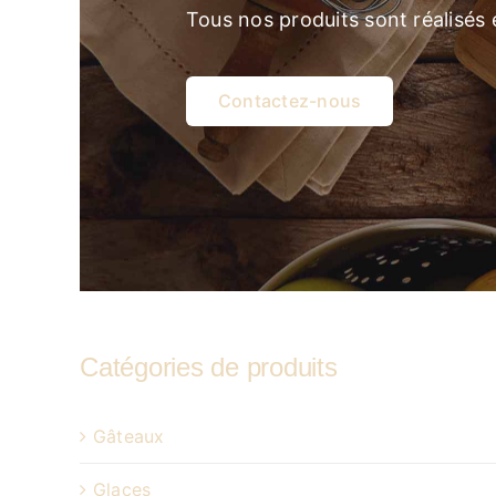
Tous nos produits sont réalisés
Contactez-nous
Catégories de produits
Gâteaux
Glaces