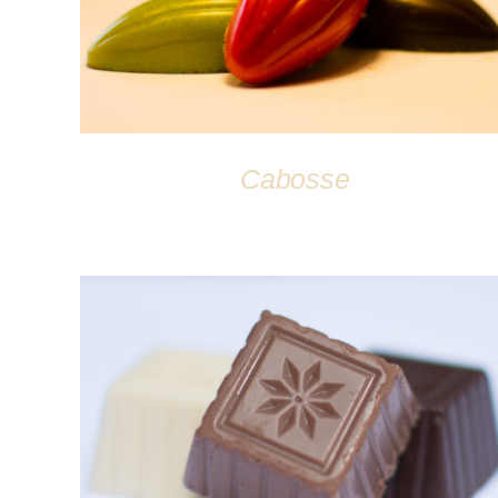
Cabosse
DÉTAILS