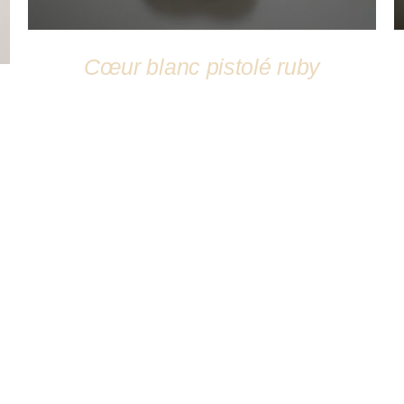
Cœur blanc pistolé ruby