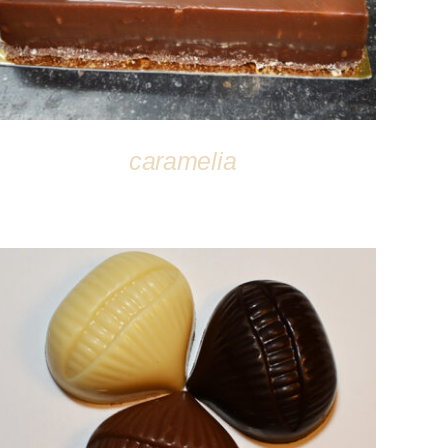
caramelia
DÉTAILS