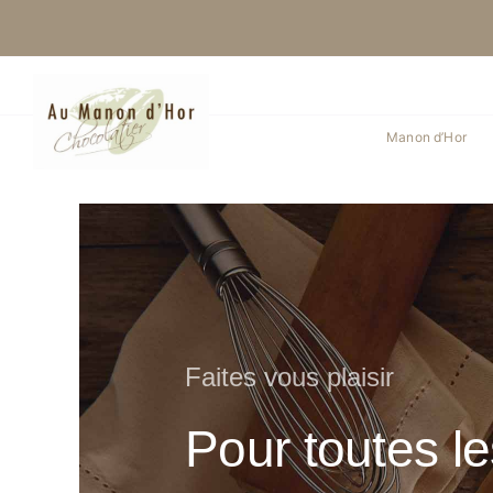
Skip
to
content
Manon d’Hor
Faites vous plaisir
Pour toutes l