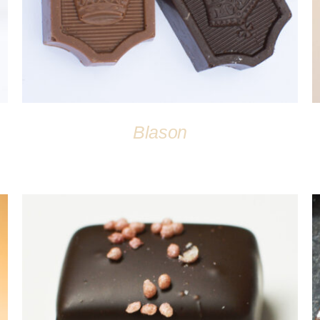
Blason
DÉTAILS