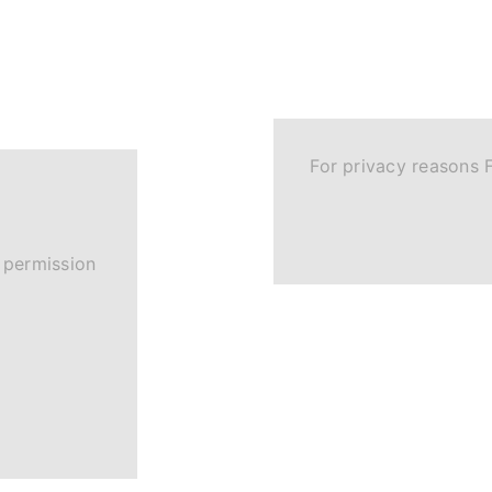
For privacy reasons 
 permission