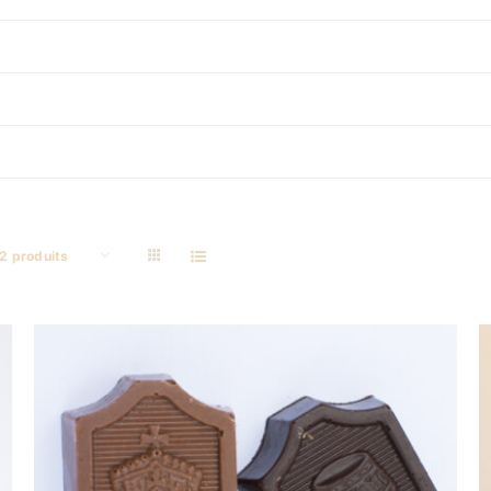
2 produits
DÉTAILS