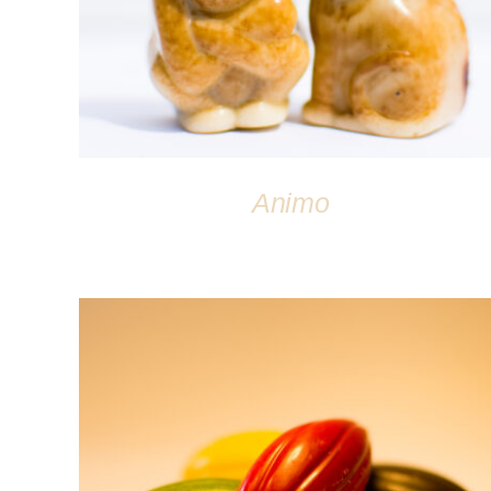
Animo
DÉTAILS