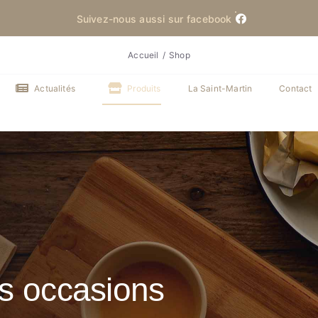
Suivez-nous aussi sur facebook
Accueil
Shop
Actualités
Produits
La Saint-Martin
Contact
es occasions