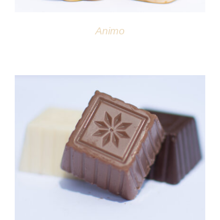
Animo
DÉTAILS