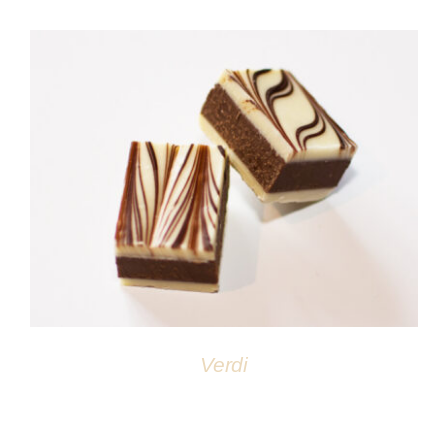
DÉTAILS
Verdi