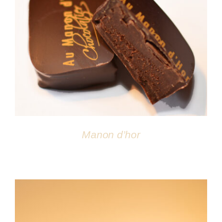
DÉTAILS
Manon d’hor