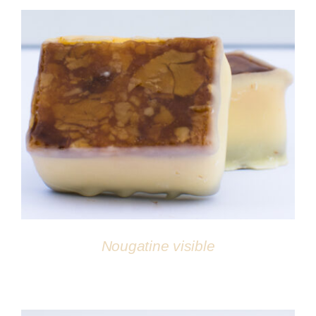
DÉTAILS
Nougatine visible