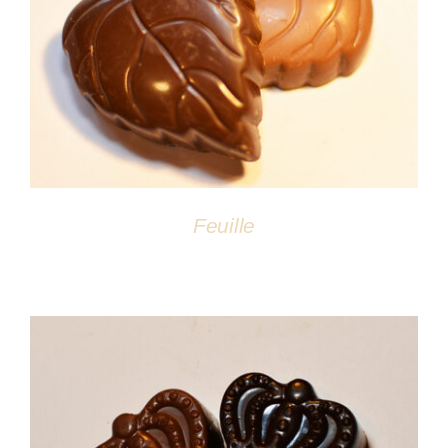
DÉTAILS
Feuille