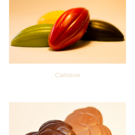
DÉTAILS
Cabosse