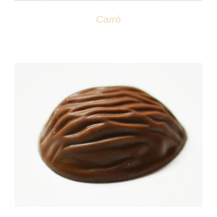
Carré
DÉTAILS