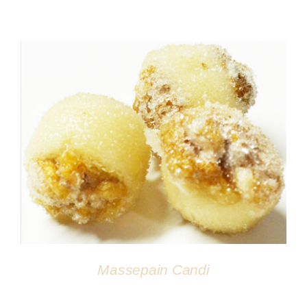
DÉTAILS
Massepain Candi