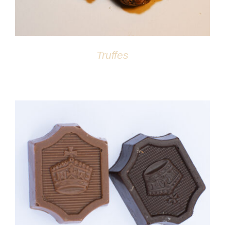
Truffes
DÉTAILS