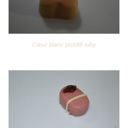
Cœur blanc pistolé ruby
DÉTAILS