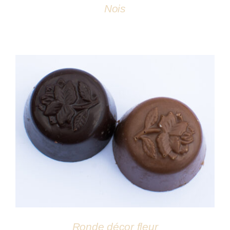
Nois
DÉTAILS
Ronde décor fleur