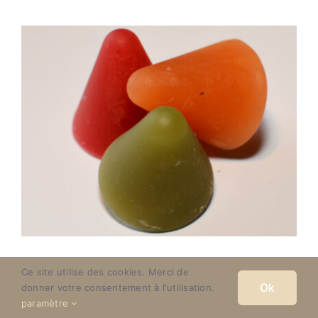
DÉTAILS
Cuberdons
Ce site utilise des cookies. Merci de
Ok
donner votre consentement à l'utilisation.
paramètre