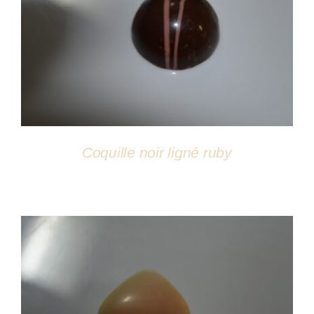
DÉTAILS
Coquille noir ligné ruby
DÉTAILS