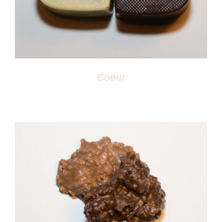
Coeur
DÉTAILS