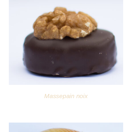
DÉTAILS
Massepain noix