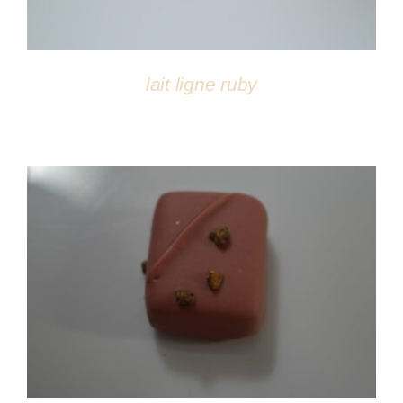
lait ligne ruby
DÉTAILS