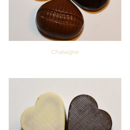
Chataigne
DÉTAILS