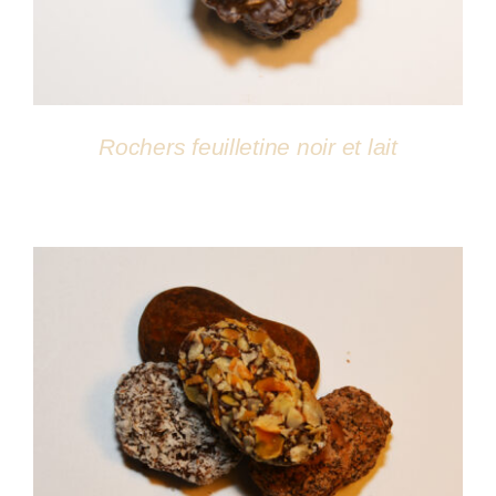
Rochers feuilletine noir et lait
DÉTAILS