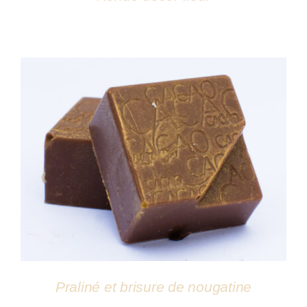
DÉTAILS
Praliné et brisure de nougatine