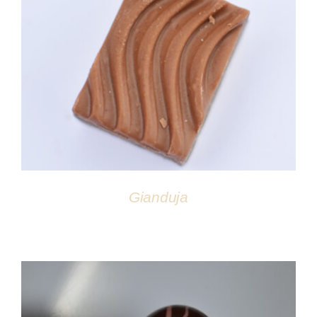
DÉTAILS
Gianduja