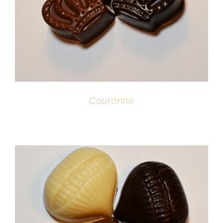
DÉTAILS
Couronne
DÉTAILS