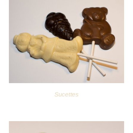
DÉTAILS
Sucettes