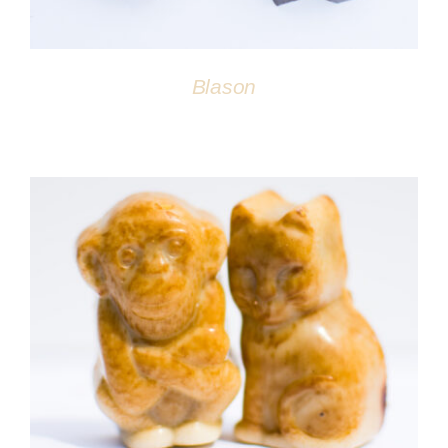
Blason
DÉTAILS