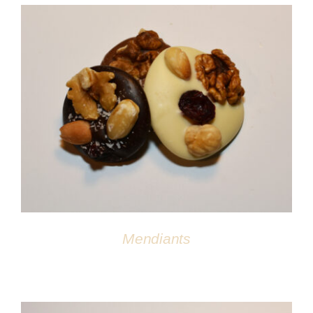
DÉTAILS
Mendiants