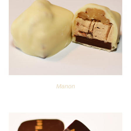
DÉTAILS
Manon