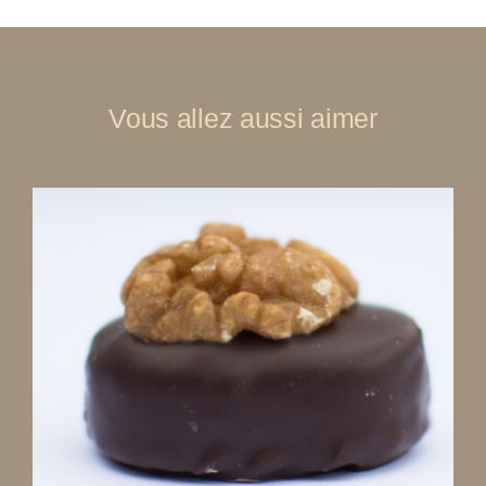
Vous allez aussi aimer
DÉTAILS