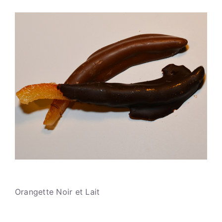
Atelier
Orangette
Noir
et
Lait