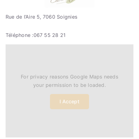
Rue de l’Aire 5, 7060 Soignies
Téléphone :067 55 28 21
For privacy reasons Google Maps needs
your permission to be loaded.
I Accept