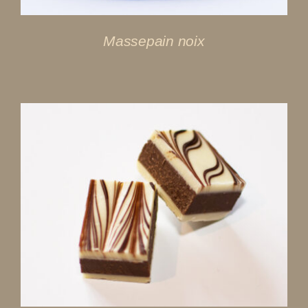
Massepain noix
DÉTAILS