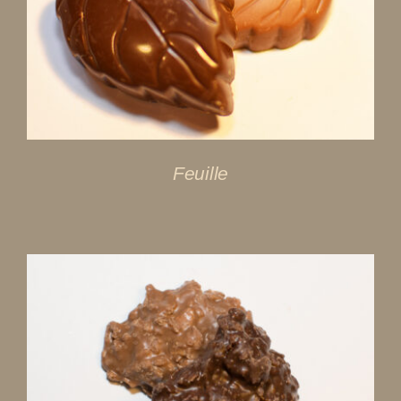
DÉTAILS
Feuille
DÉTAILS