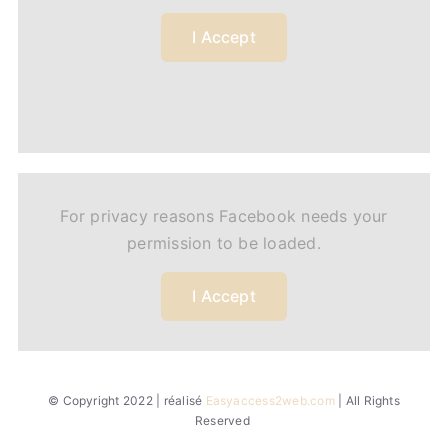
I Accept
For privacy reasons Facebook needs your
permission to be loaded.
I Accept
© Copyright 2022 | réalisé
Easyaccess2web.com
| All Rights
Reserved