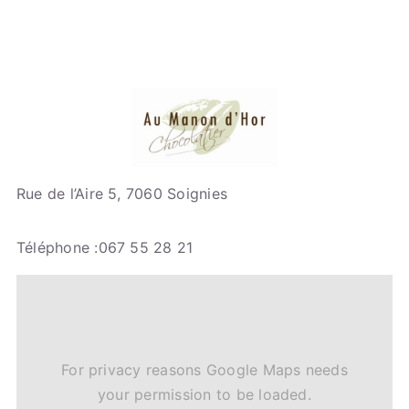
Rue de l’Aire 5, 7060 Soignies
Téléphone :067 55 28 21
For privacy reasons Google Maps needs
your permission to be loaded.