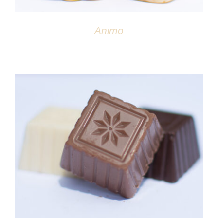
Animo
DÉTAILS