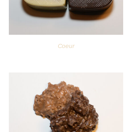
Coeur
DÉTAILS