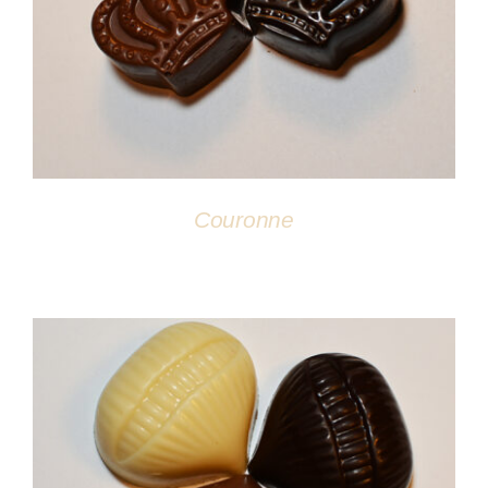
DÉTAILS
Couronne
DÉTAILS