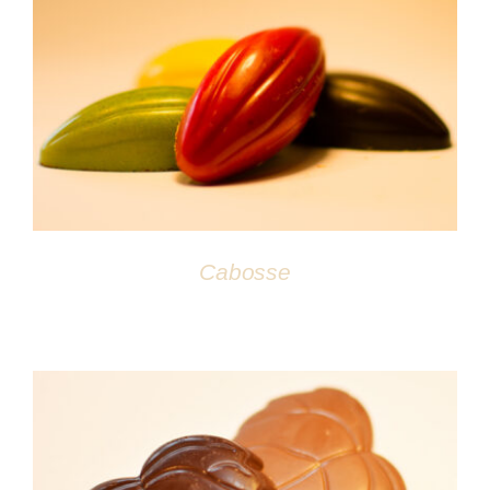
DÉTAILS
Cabosse