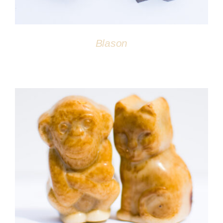
Blason
DÉTAILS