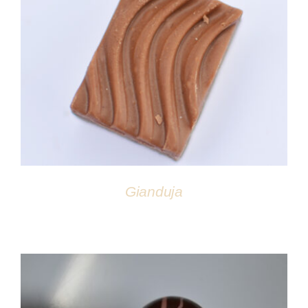
DÉTAILS
Gianduja