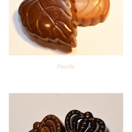
DÉTAILS
Feuille