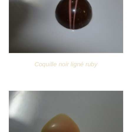
DÉTAILS
Coquille noir ligné ruby
DÉTAILS