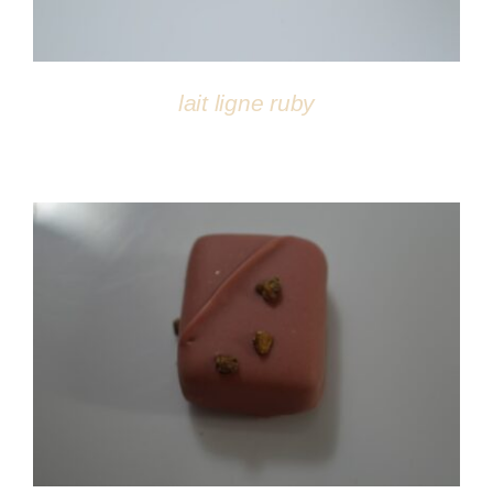
lait ligne ruby
DÉTAILS