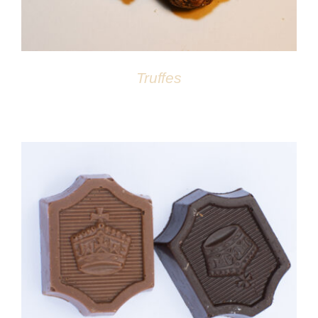
Truffes
DÉTAILS