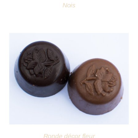
Nois
DÉTAILS
Ronde décor fleur