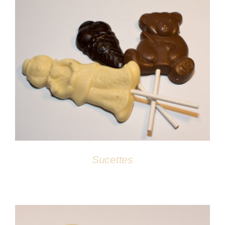
DÉTAILS
Sucettes