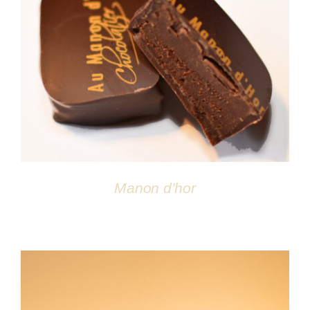
DÉTAILS
Manon d’hor