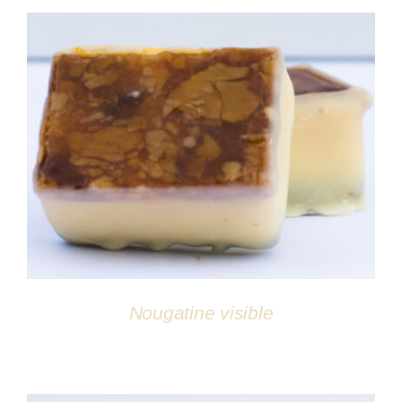
DÉTAILS
Nougatine visible