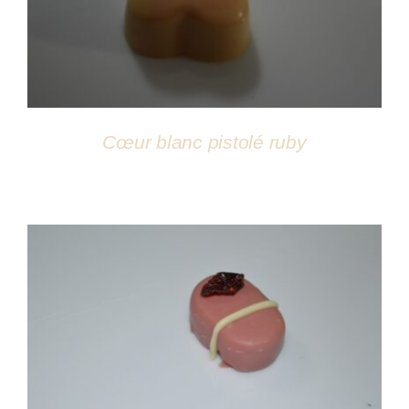
Cœur blanc pistolé ruby
DÉTAILS