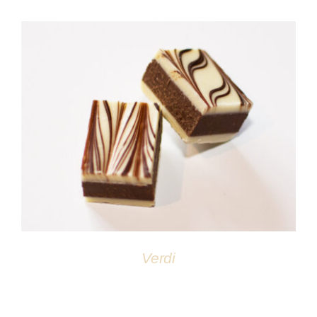
DÉTAILS
Verdi