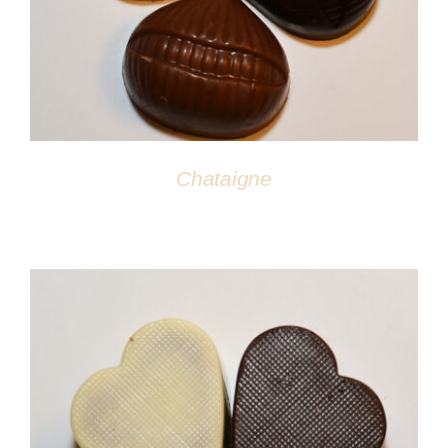
Chataigne
DÉTAILS