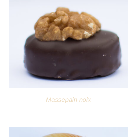
DÉTAILS
Massepain noix