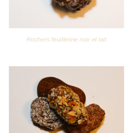
Rochers feuilletine noir et lait
DÉTAILS