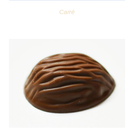
Carré
DÉTAILS