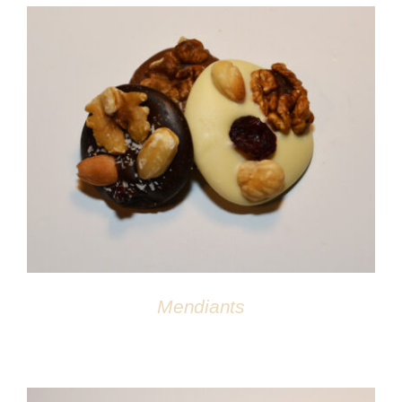
DÉTAILS
Mendiants