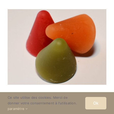
DÉTAILS
Cuberdons
Ce site utilise des cookies. Merci de
Ok
donner votre consentement à l'utilisation.
paramètre