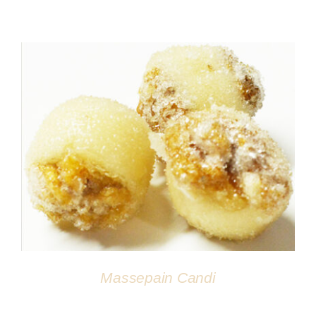
DÉTAILS
Massepain Candi