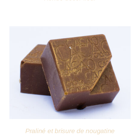
DÉTAILS
Praliné et brisure de nougatine