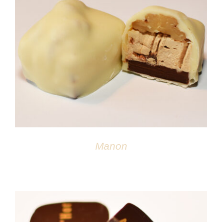
DÉTAILS
Manon