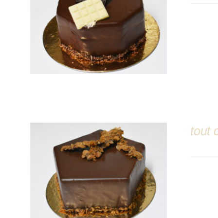
DÉTAILS
tout 
DÉTAILS