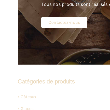
Tous nos produits sont réalisés
Contactez-nous
Catégories de produits
Gâteaux
Glaces