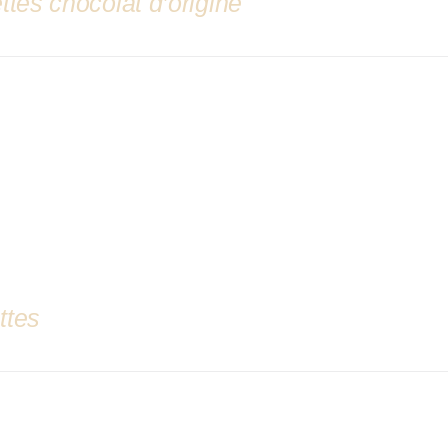
ttes chocolat d’origine
ttes