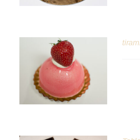
tiram
DÉTAILS