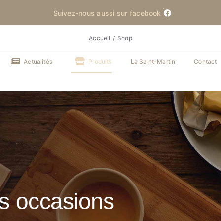
Suivez-nous aussi sur facebook
Accueil
Shop
Actualités
Produits
La Saint-Martin
Contact
es occasions