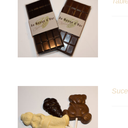
Table
DÉTAILS
Suce
DÉTAILS