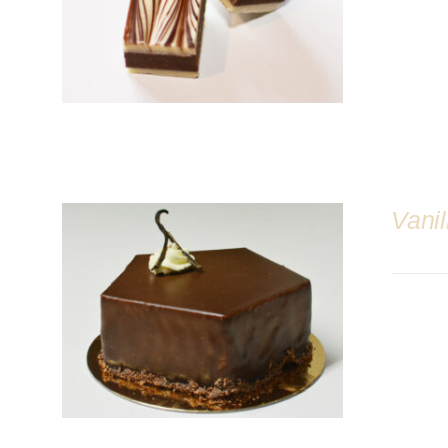
Vanil
DÉTAILS