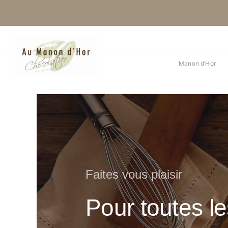
Skip
to
content
Manon d’Hor
Faites vous plaisir
Pour toutes l