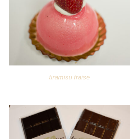
DÉTAILS
tiramisu fraise