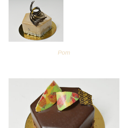
DÉTAILS
Pom
DÉTAILS