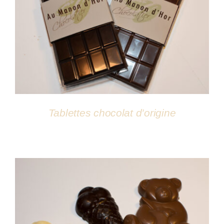
DÉTAILS
Tablettes chocolat d’origine