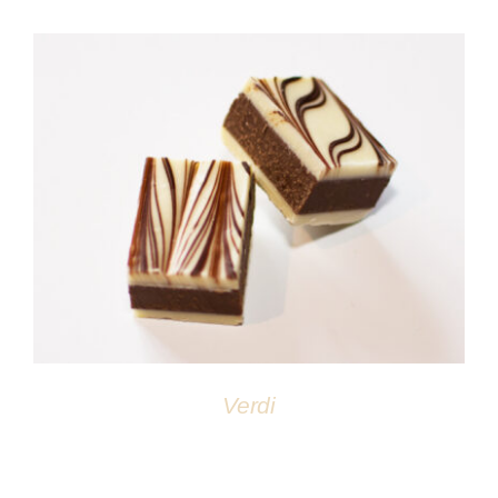
DÉTAILS
Verdi