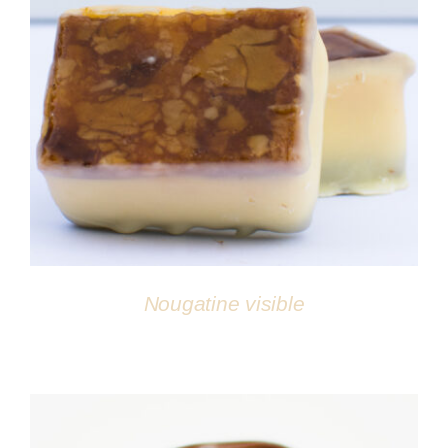
DÉTAILS
Nougatine visible