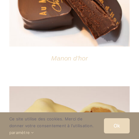
DÉTAILS
Manon d’hor
Ce site utilise des cookies. Merci de
Ok
donner votre consentement à l'utilisation.
paramètre
DÉTAILS