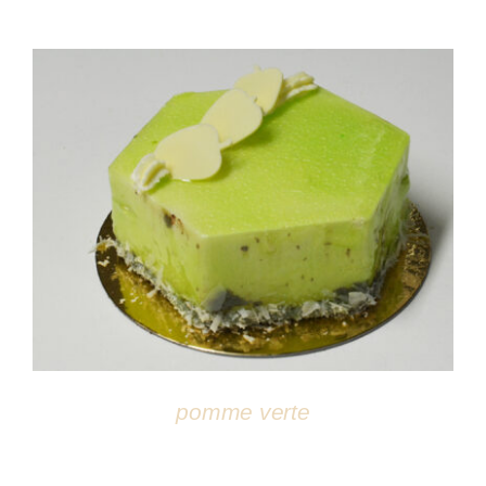
DÉTAILS
pomme verte