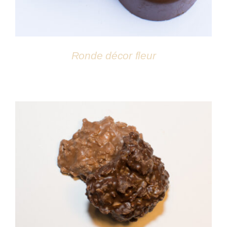
Ronde décor fleur
DÉTAILS