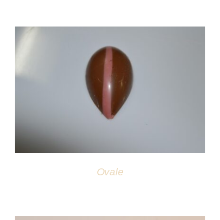
DÉTAILS
Ovale