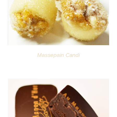
DÉTAILS
Massepain Candi