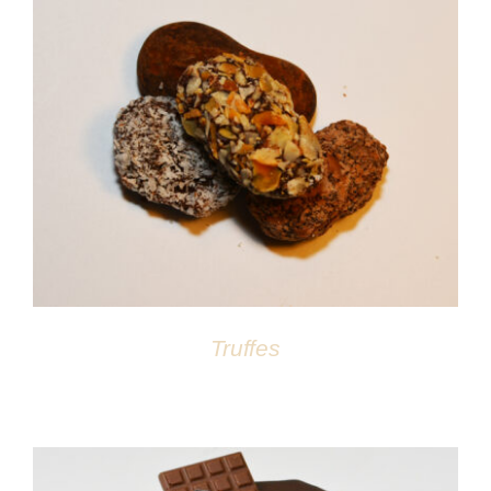
DÉTAILS
Truffes