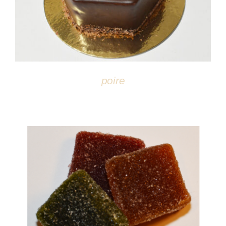
poire
DÉTAILS