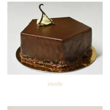
DÉTAILS
Vanille