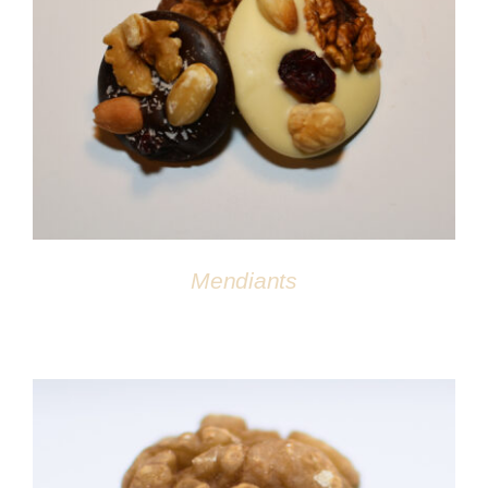
DÉTAILS
Mendiants