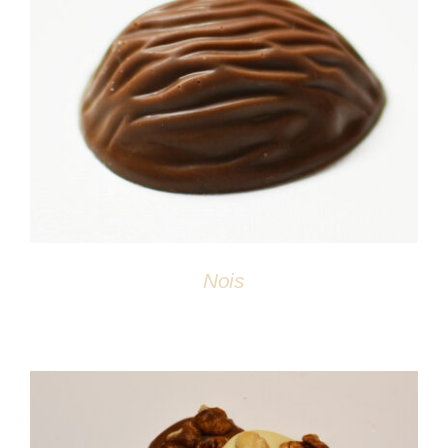
DÉTAILS
Nois