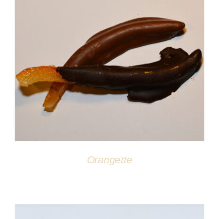
DÉTAILS
Orangette