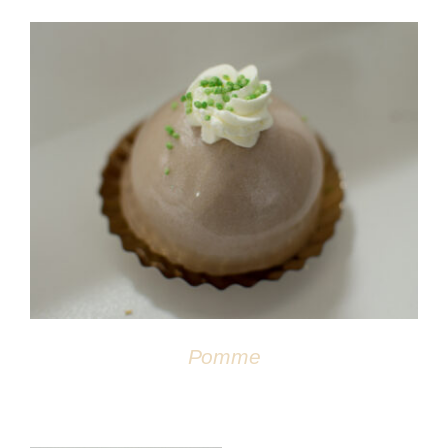
DÉTAILS
Pomme