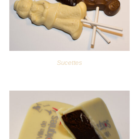
DÉTAILS
Sucettes
DÉTAILS