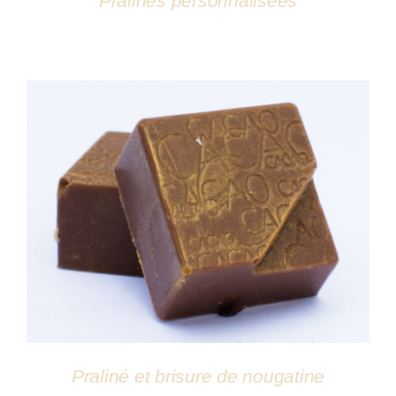
Pralines personnalisées
DÉTAILS
Praliné et brisure de nougatine