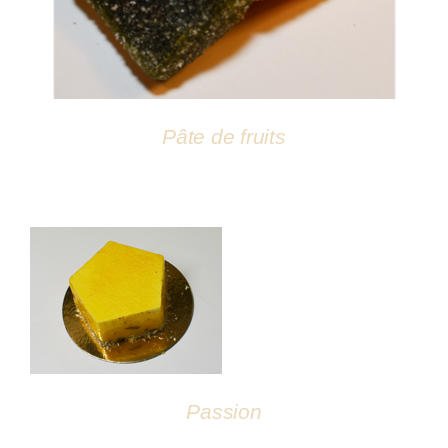
Pâte de fruits
DÉTAILS
Passion