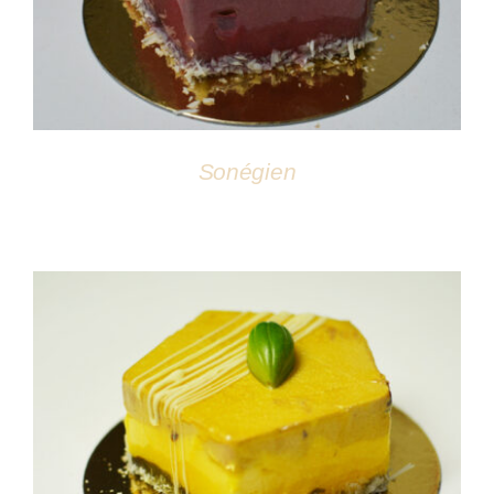
Sonégien
DÉTAILS