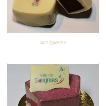
Sonégienne
DÉTAILS