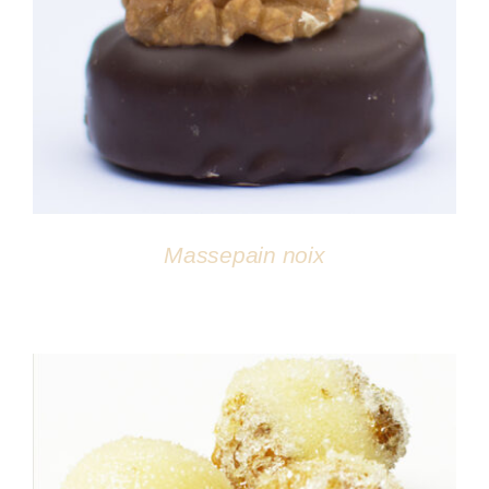
DÉTAILS
Massepain noix