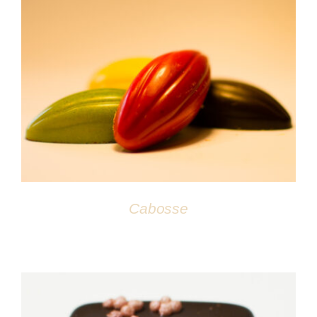
DÉTAILS
Cabosse