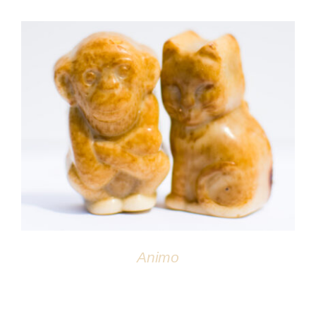
DÉTAILS
Animo