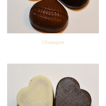
Chataigne
DÉTAILS