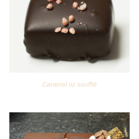
DÉTAILS
Caramel riz soufflé