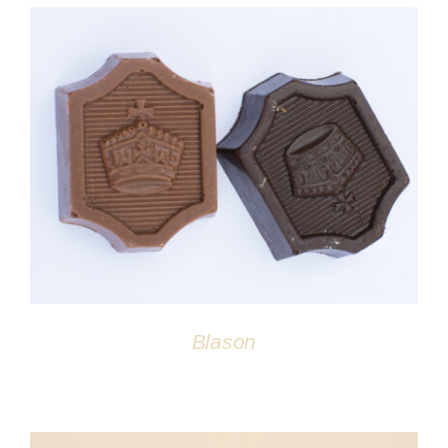
DÉTAILS
Blason