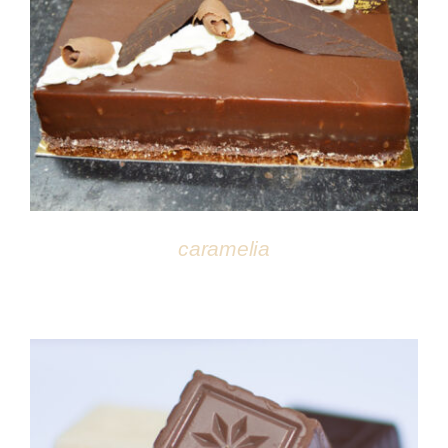
DÉTAILS
caramelia