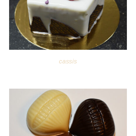
DÉTAILS
cassis
DÉTAILS