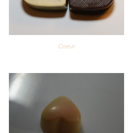
Coeur
DÉTAILS