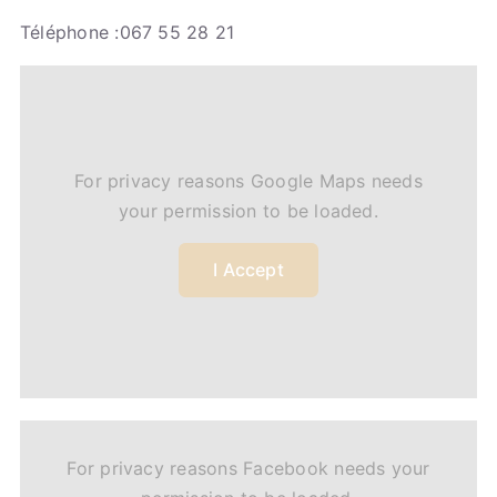
Téléphone :067 55 28 21
For privacy reasons Google Maps needs
your permission to be loaded.
I Accept
For privacy reasons Facebook needs your