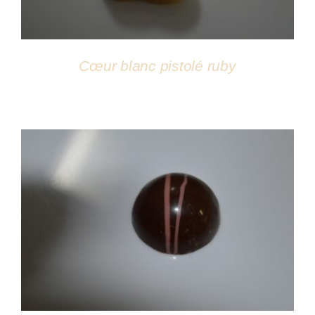
Cœur blanc pistolé ruby
DÉTAILS