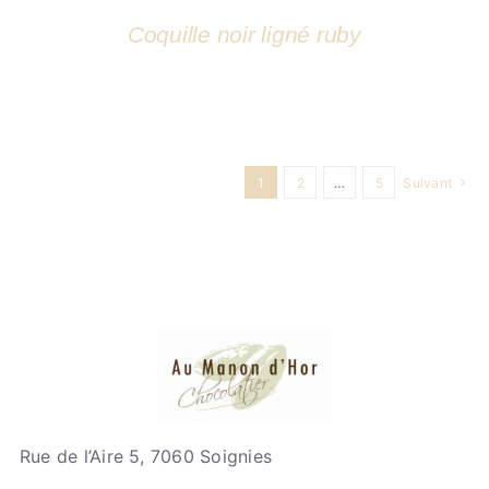
Coquille noir ligné ruby
1
2
…
5
Suivant
Rue de l’Aire 5, 7060 Soignies