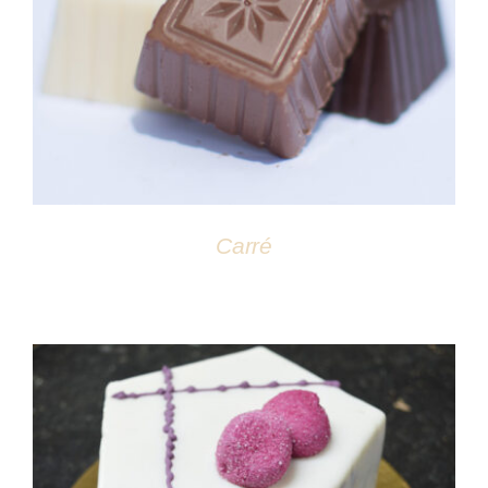
DÉTAILS
Carré