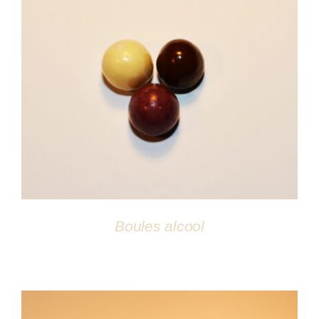
DÉTAILS
Boules alcool