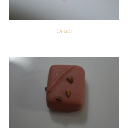
Ovale
DÉTAILS