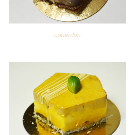
cuberdon
DÉTAILS