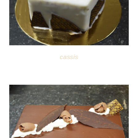
DÉTAILS
cassis
DÉTAILS