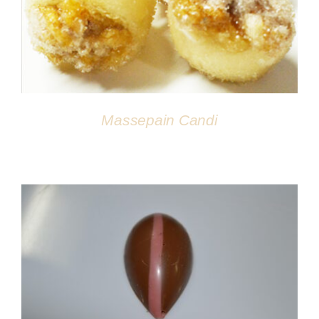
Massepain Candi
DÉTAILS