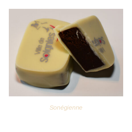
DÉTAILS
Sonégienne