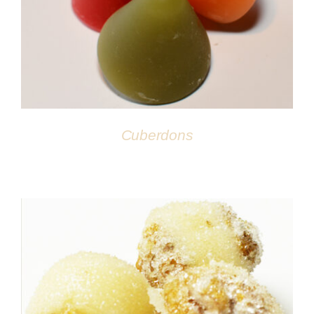
DÉTAILS
Cuberdons
DÉTAILS