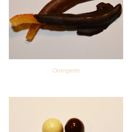
DÉTAILS
Orangette