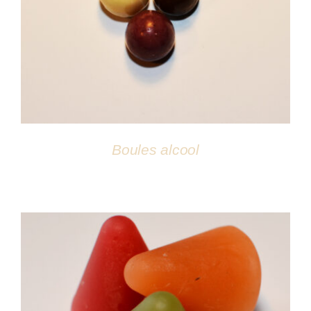
DÉTAILS
Boules alcool