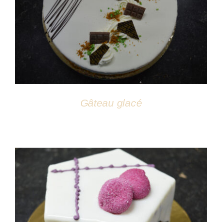
DÉTAILS
Gâteau glacé