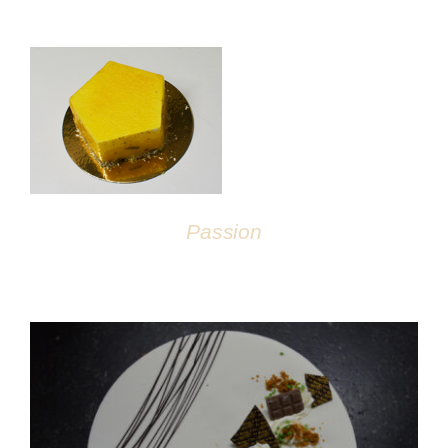
DÉTAILS
Passion