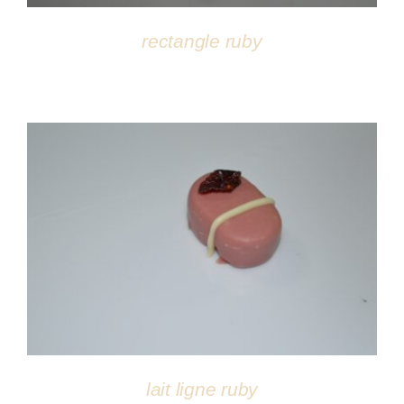
rectangle ruby
DÉTAILS
lait ligne ruby