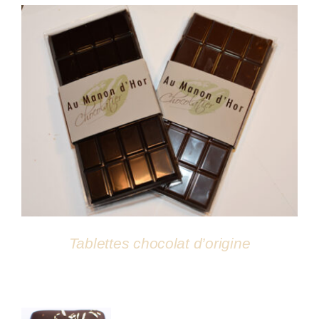
DÉTAILS
Tablettes chocolat d’origine