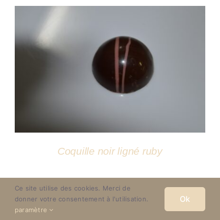
DÉTAILS
Coquille noir ligné ruby
Ce site utilise des cookies. Merci de
Ok
donner votre consentement à l'utilisation.
paramètre