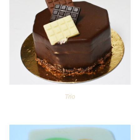
DÉTAILS
Trio