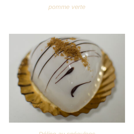
pomme verte
DÉTAILS
Délice au spéculoos