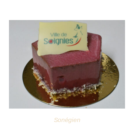
DÉTAILS
Sonégien