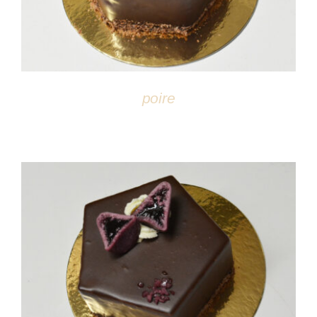
poire
DÉTAILS