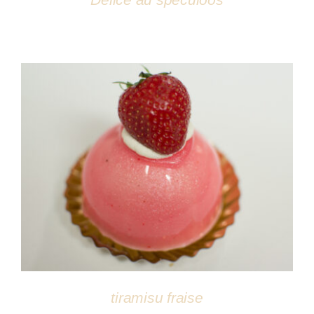
DÉTAILS
tiramisu fraise