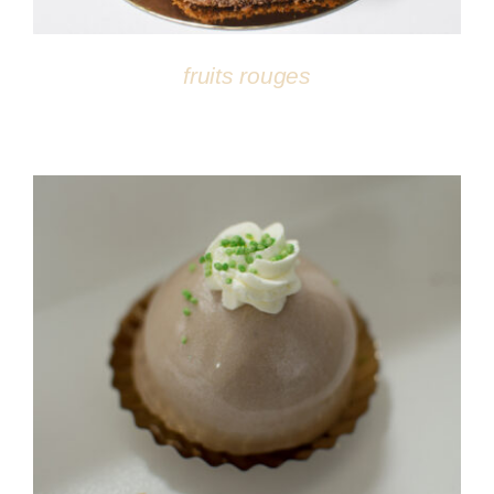
fruits rouges
DÉTAILS