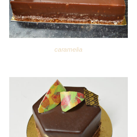
caramelia
DÉTAILS