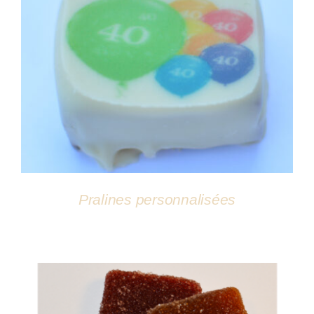
DÉTAILS
Pralines personnalisées