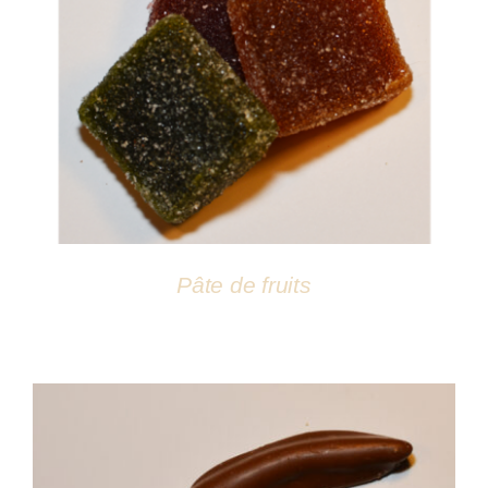
DÉTAILS
Pâte de fruits