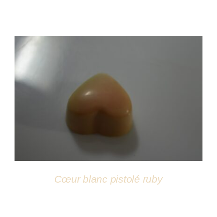
DÉTAILS
Cœur blanc pistolé ruby