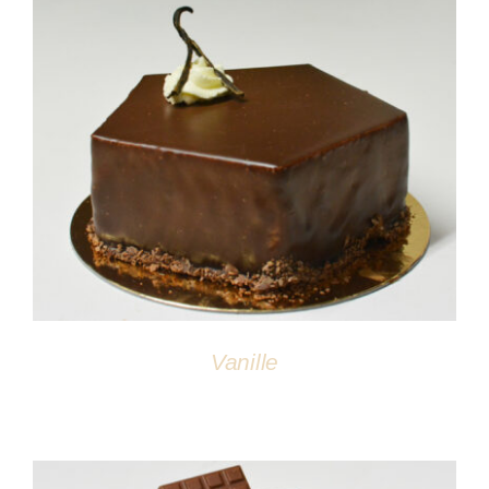
DÉTAILS
Vanille