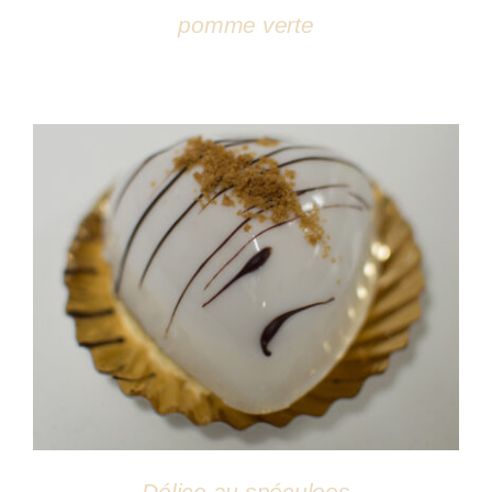
pomme verte
DÉTAILS
Délice au spéculoos