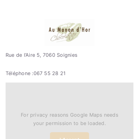
Rue de l’Aire 5, 7060 Soignies
Téléphone :067 55 28 21
For privacy reasons Google Maps needs
your permission to be loaded.