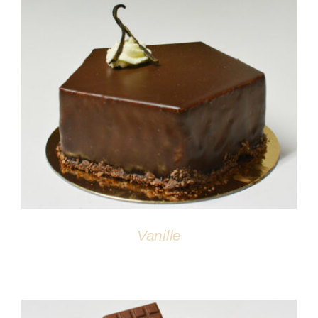
DÉTAILS
Vanille