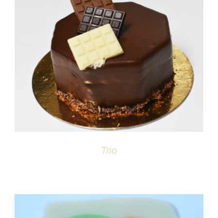
DÉTAILS
Trio