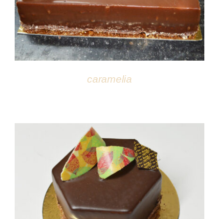
caramelia
DÉTAILS