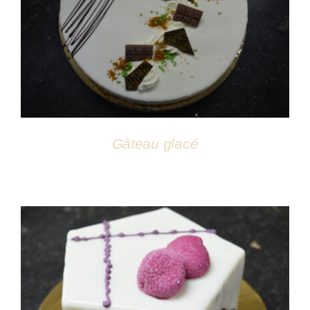
DÉTAILS
Gâteau glacé