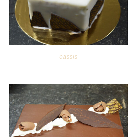
DÉTAILS
cassis
DÉTAILS