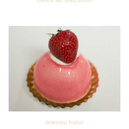
DÉTAILS
tiramisu fraise