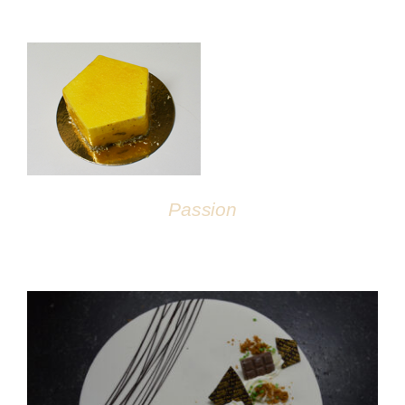
DÉTAILS
Passion