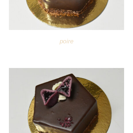
poire
DÉTAILS