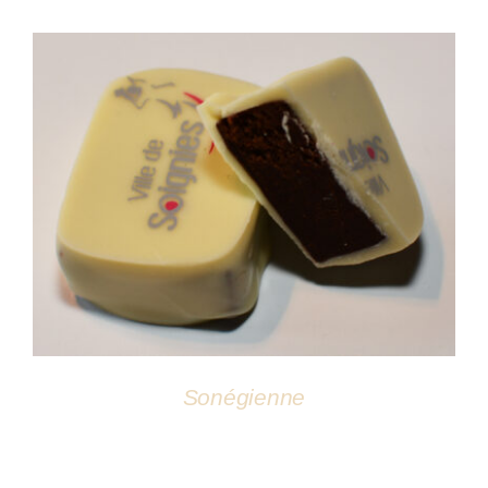
DÉTAILS
Sonégienne