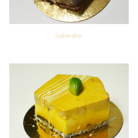
cuberdon
DÉTAILS