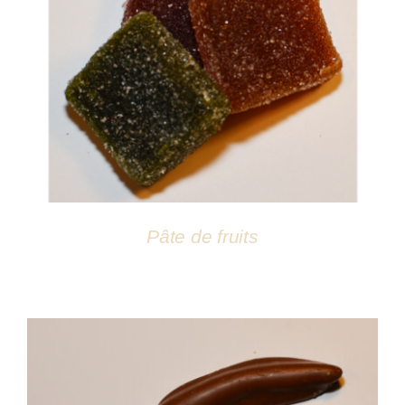
DÉTAILS
Pâte de fruits