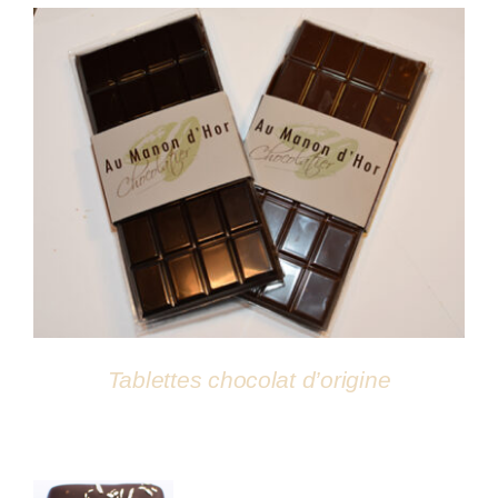
DÉTAILS
Tablettes chocolat d’origine