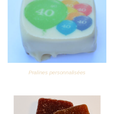
DÉTAILS
Pralines personnalisées