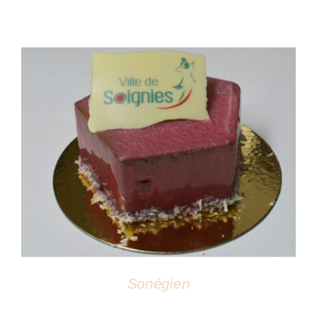
DÉTAILS
Sonégien