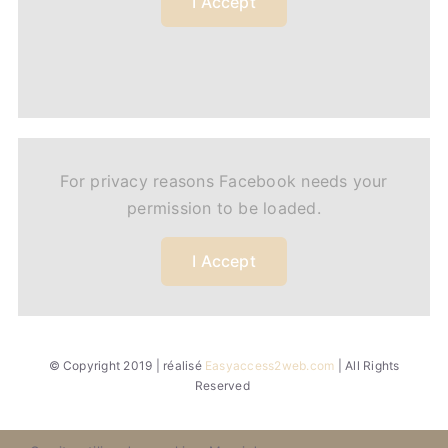
I Accept
For privacy reasons Facebook needs your
permission to be loaded.
I Accept
© Copyright 2019 | réalisé
Easyaccess2web.com
| All Rights
Reserved