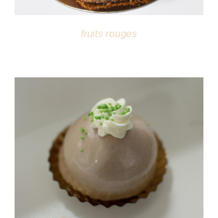
fruits rouges
DÉTAILS