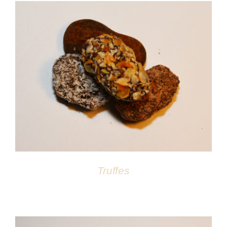
DÉTAILS
Truffes