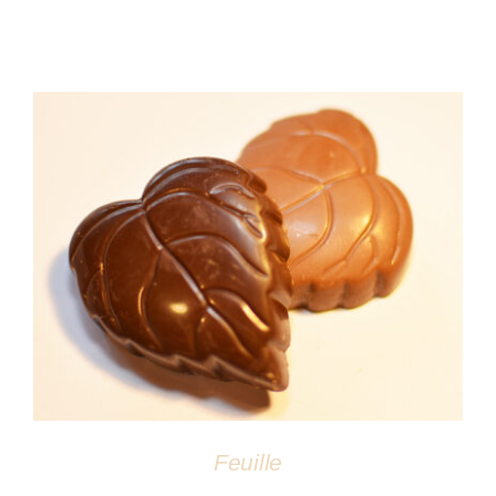
DÉTAILS
Feuille