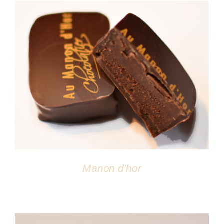
DÉTAILS
Manon d’hor