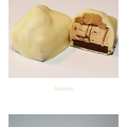
DÉTAILS
Manon