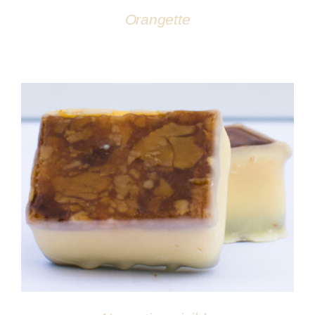
Orangette
DÉTAILS