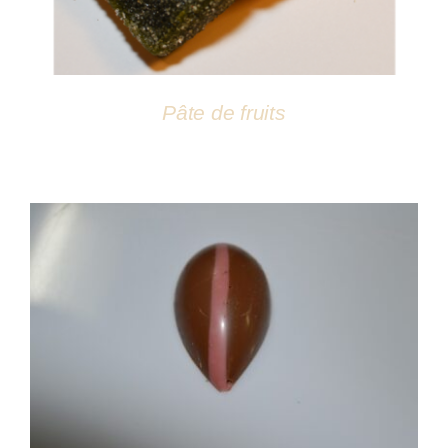
Pâte de fruits
DÉTAILS