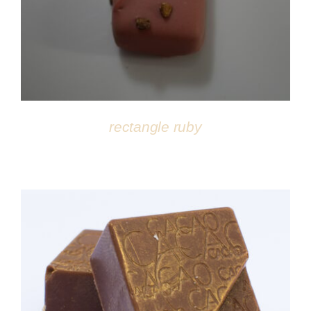
DÉTAILS
rectangle ruby
DÉTAILS