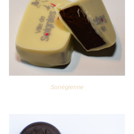
DÉTAILS
Sonégienne