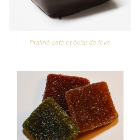
Praliné café et éclat de fève
DÉTAILS