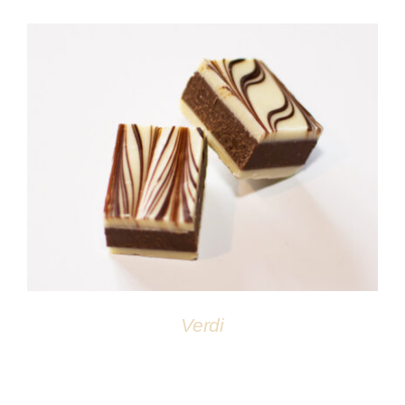
Atelier
DÉTAILS
Verdi