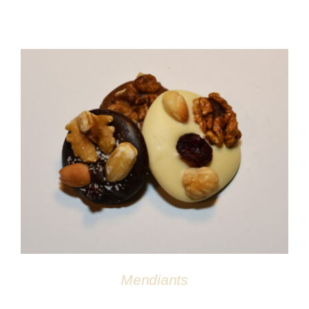
DÉTAILS
Mendiants