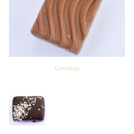
DÉTAILS
Gianduja
DÉTAILS