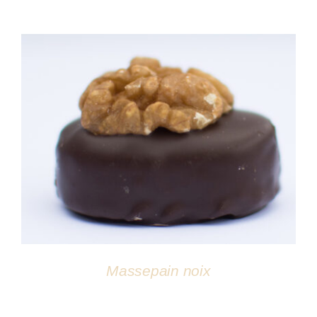
DÉTAILS
Massepain noix