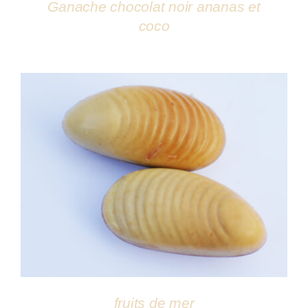
Ganache chocolat noir ananas et
coco
DÉTAILS
fruits de mer