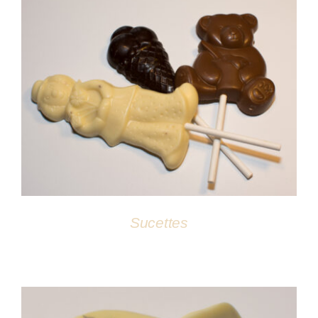
DÉTAILS
Sucettes