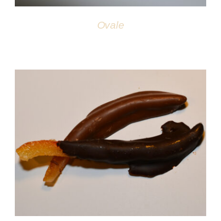
Ovale
DÉTAILS