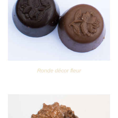
DÉTAILS
Ronde décor fleur