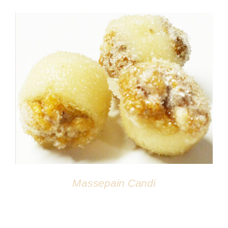
DÉTAILS
Massepain Candi