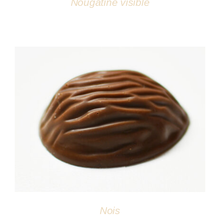
Nougatine visible
DÉTAILS
Nois