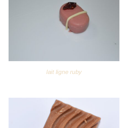
DÉTAILS
lait ligne ruby