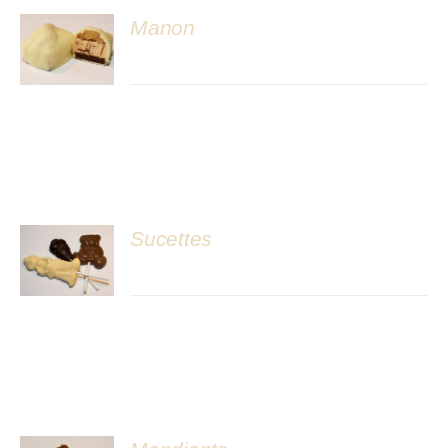
Manon
DÉTAILS
Sucettes
DÉTAILS