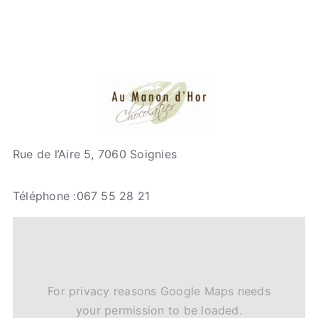
Rue de l’Aire 5, 7060 Soignies
Téléphone :067 55 28 21
For privacy reasons Google Maps needs
your permission to be loaded.