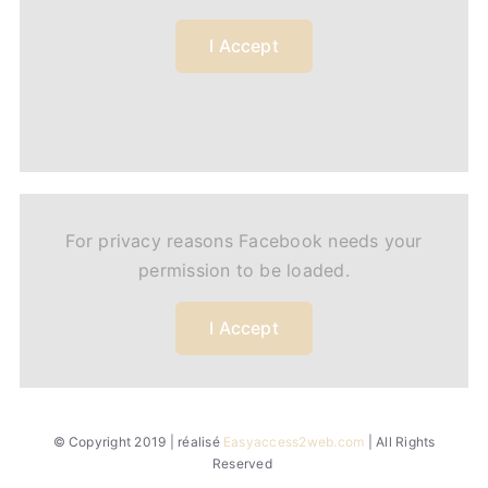
I Accept
For privacy reasons Facebook needs your
permission to be loaded.
I Accept
© Copyright 2019 | réalisé
Easyaccess2web.com
| All Rights
Reserved