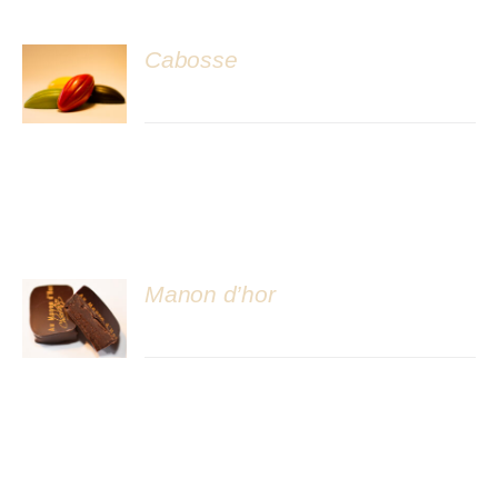
Cabosse
DÉTAILS
Manon d’hor
DÉTAILS