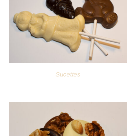
DÉTAILS
Sucettes