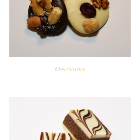
DÉTAILS
Mendiants