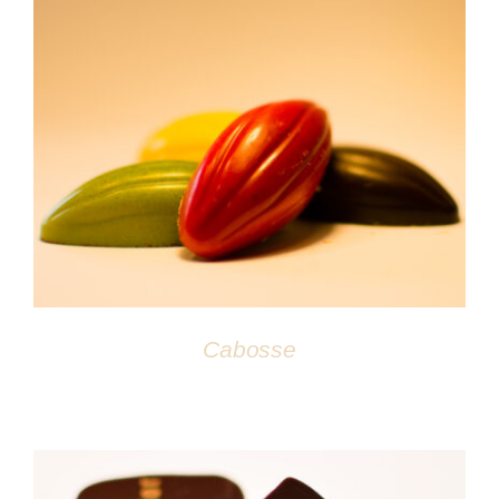
DÉTAILS
Cabosse