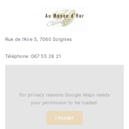
Rue de l’Aire 5, 7060 Soignies
Téléphone :067 55 28 21
For privacy reasons Google Maps needs
your permission to be loaded.
I Accept