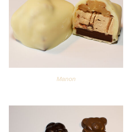
DÉTAILS
Manon