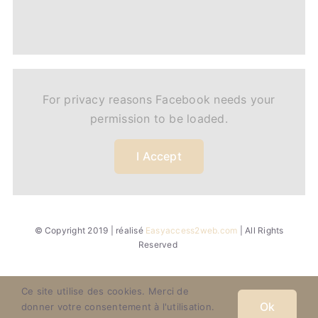
For privacy reasons Facebook needs your
permission to be loaded.
I Accept
© Copyright 2019 | réalisé
Easyaccess2web.com
| All Rights
Reserved
Ce site utilise des cookies. Merci de
Ok
donner votre consentement à l'utilisation.