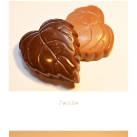
DÉTAILS
Feuille