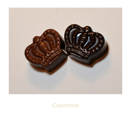
Atelier
DÉTAILS
Couronne