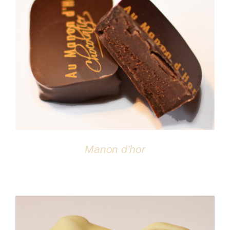
DÉTAILS
Manon d’hor