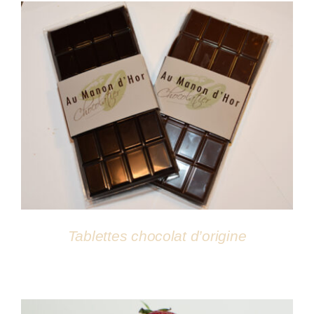
DÉTAILS
Tablettes chocolat d’origine