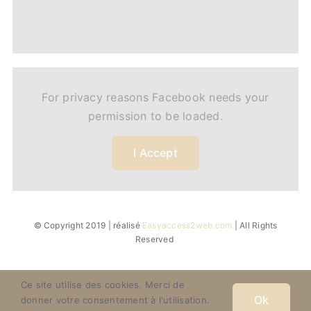
For privacy reasons Facebook needs your
permission to be loaded.
I Accept
© Copyright 2019 | réalisé
Easyaccess2web.com
| All Rights
Reserved
Ce site utilise des cookies. Merci de
Ok
donner votre consentement à l'utilisation.