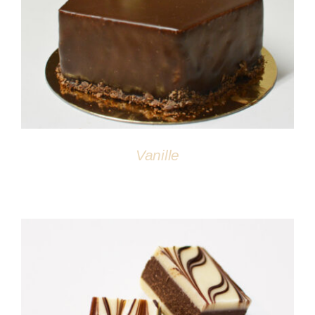
DÉTAILS
Vanille