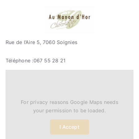
Rue de l’Aire 5, 7060 Soignies
Téléphone :067 55 28 21
For privacy reasons Google Maps needs
your permission to be loaded.
I Accept