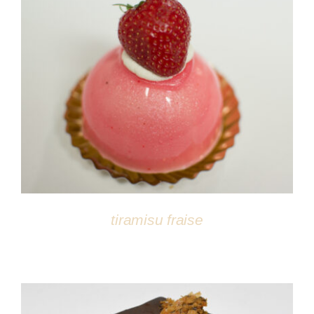
DÉTAILS
tiramisu fraise