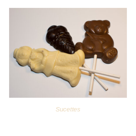
Atelier
DÉTAILS
Sucettes