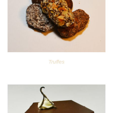
DÉTAILS
Truffes