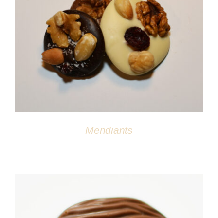
DÉTAILS
Mendiants