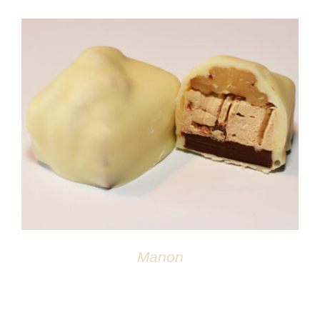
Atelier
DÉTAILS
Manon