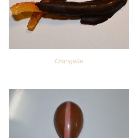
DÉTAILS
Orangette
DÉTAILS