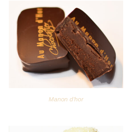
DÉTAILS
Manon d’hor