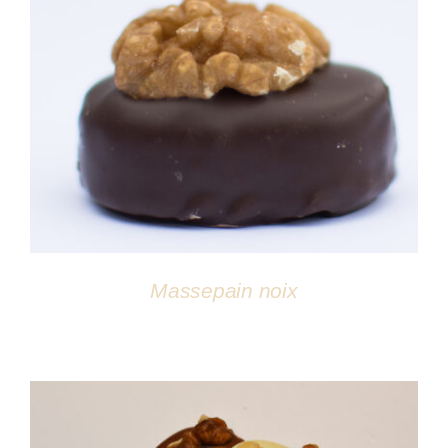
DÉTAILS
Massepain noix