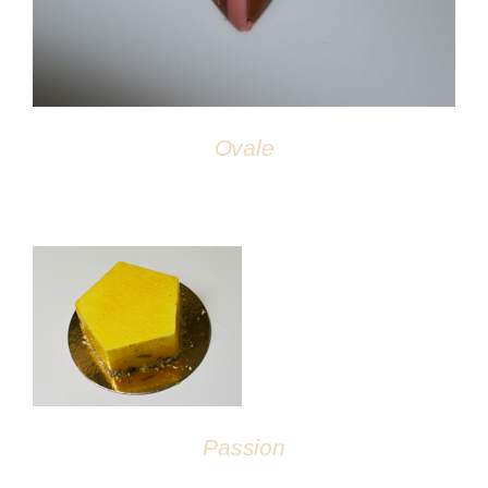
Ovale
DÉTAILS
Passion