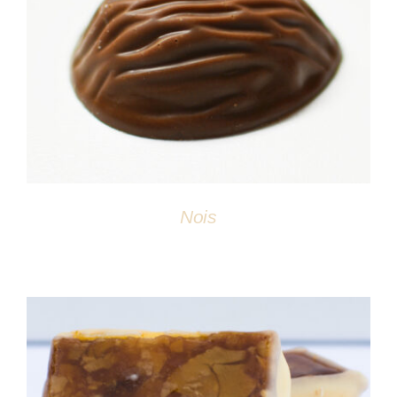
DÉTAILS
Nois