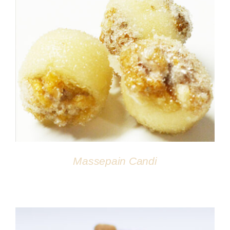
DÉTAILS
Massepain Candi