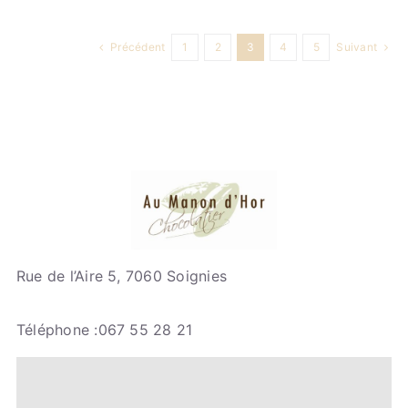
Précédent
1
2
3
4
5
Suivant
Rue de l’Aire 5, 7060 Soignies
Téléphone :067 55 28 21