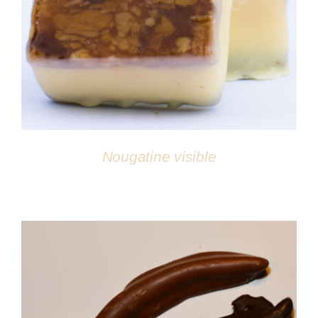
DÉTAILS
Nougatine visible