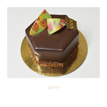
DÉTAILS
poire