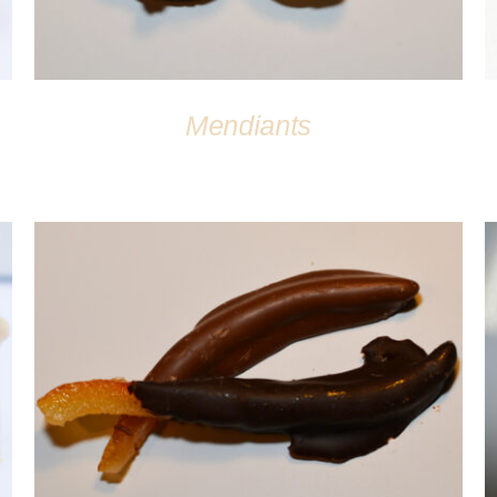
Mendiants
DÉTAILS