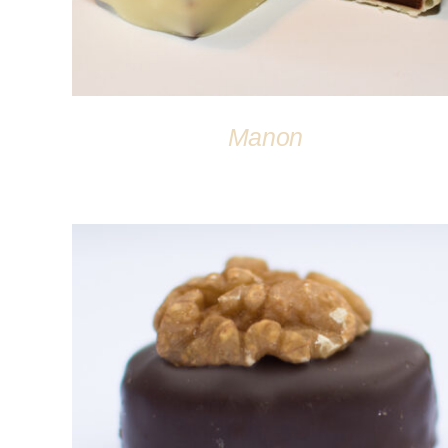
Manon
DÉTAILS