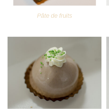
Pâte de fruits
DÉTAILS