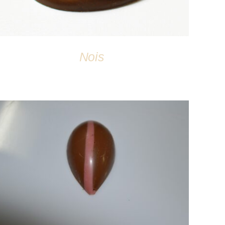
Nois
DÉTAILS