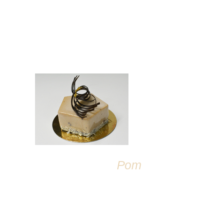
DÉTAILS
Pom