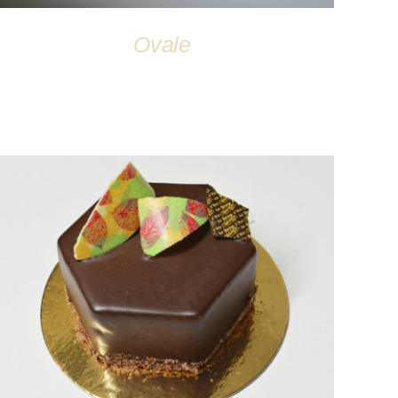
Ovale
DÉTAILS