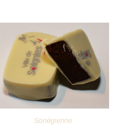
DÉTAILS
Sonégienne