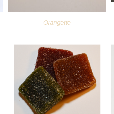
Orangette
DÉTAILS