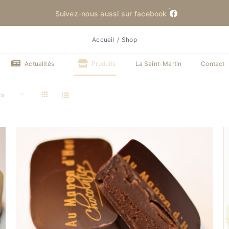
Suivez-nous aussi sur facebook
Accueil
Shop
Actualités
Produits
La Saint-Martin
Contact
ts
DÉTAILS