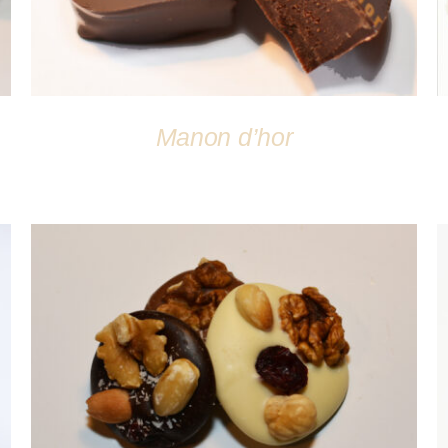
Manon d’hor
DÉTAILS