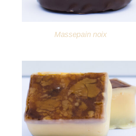
Massepain noix
DÉTAILS