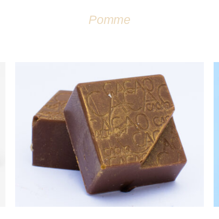
Pomme
DÉTAILS