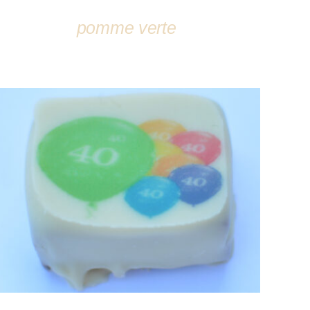
pomme verte
DÉTAILS