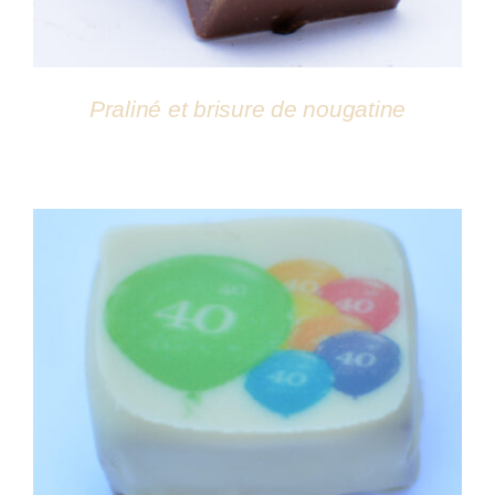
Praliné et brisure de nougatine
DÉTAILS