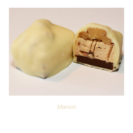
Atelier
DÉTAILS
Manon