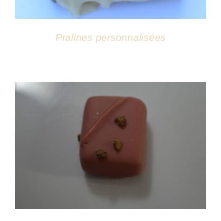
Pralines personnalisées
DÉTAILS