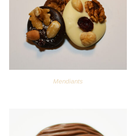
DÉTAILS
Mendiants