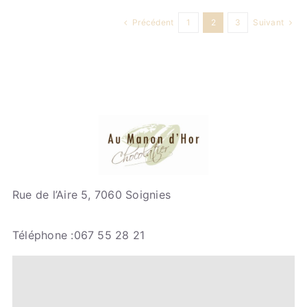
Précédent
1
2
3
Suivant
Rue de l’Aire 5, 7060 Soignies
Téléphone :067 55 28 21