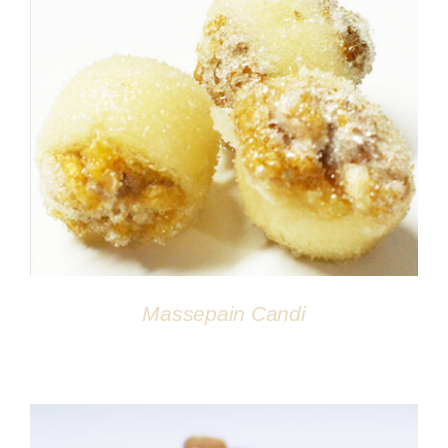
DÉTAILS
Massepain Candi