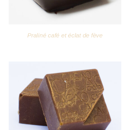
Praliné café et éclat de fève
DÉTAILS