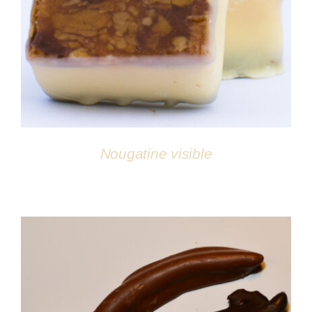
DÉTAILS
Nougatine visible