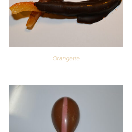
DÉTAILS
Orangette
DÉTAILS