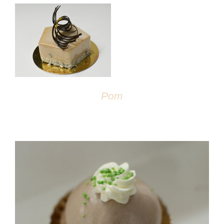
DÉTAILS
Pom
DÉTAILS