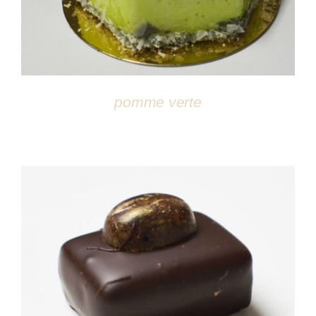
pomme verte
DÉTAILS