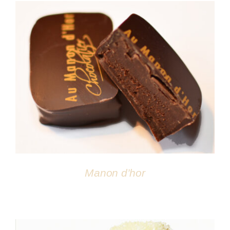
DÉTAILS
Manon d’hor