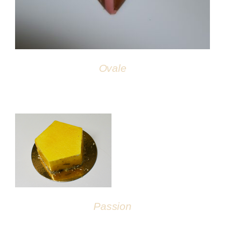
Ovale
DÉTAILS
Passion