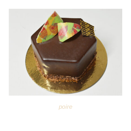
DÉTAILS
poire