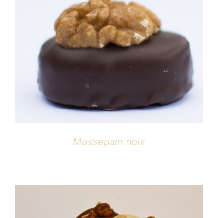
DÉTAILS
Massepain noix