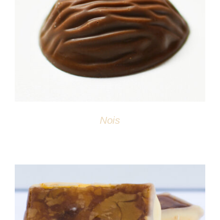
DÉTAILS
Nois