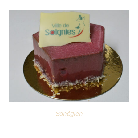
DÉTAILS
Sonégien