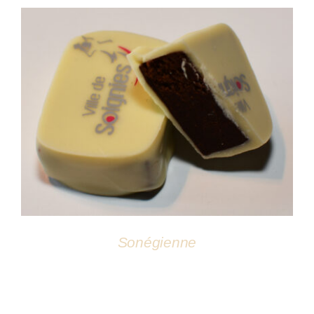
DÉTAILS
Sonégienne