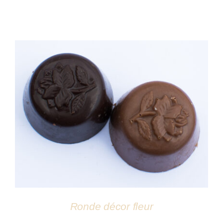
DÉTAILS
Ronde décor fleur