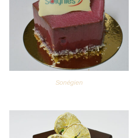
DÉTAILS
Sonégien