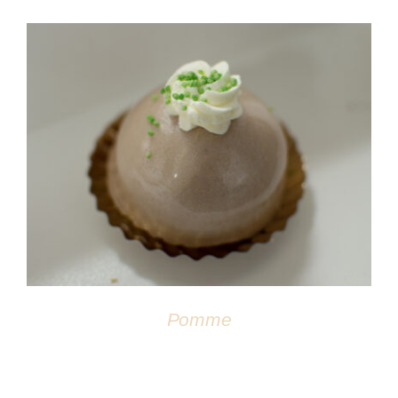
Atelier
DÉTAILS
Pomme