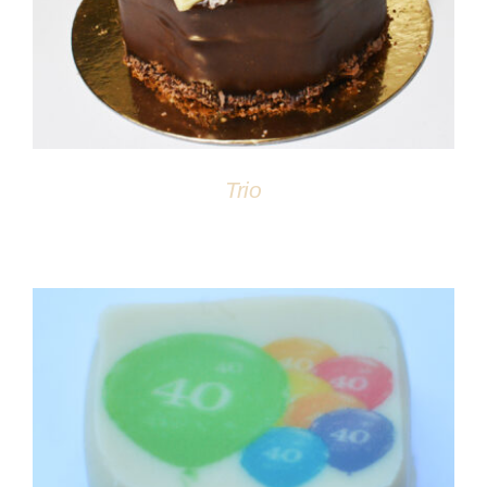
Trio
DÉTAILS