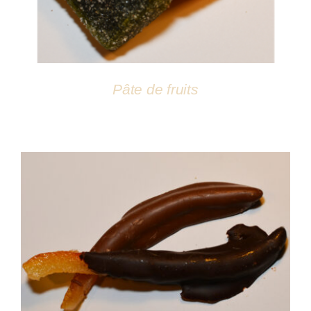
Pâte de fruits
DÉTAILS