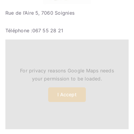
Rue de l’Aire 5, 7060 Soignies
Téléphone :067 55 28 21
For privacy reasons Google Maps needs
your permission to be loaded.
I Accept