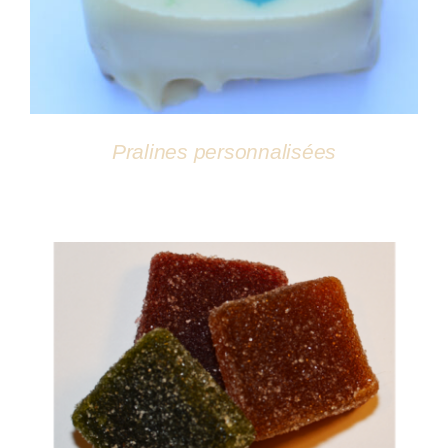
Pralines personnalisées
DÉTAILS