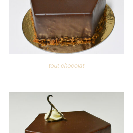
DÉTAILS
tout chocolat