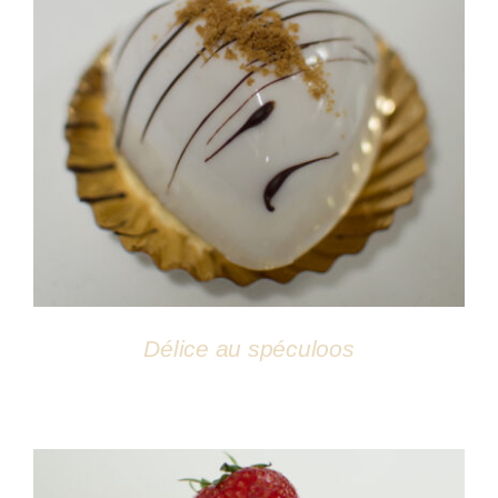
DÉTAILS
Délice au spéculoos