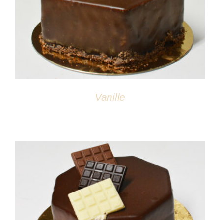
DÉTAILS
Vanille
DÉTAILS