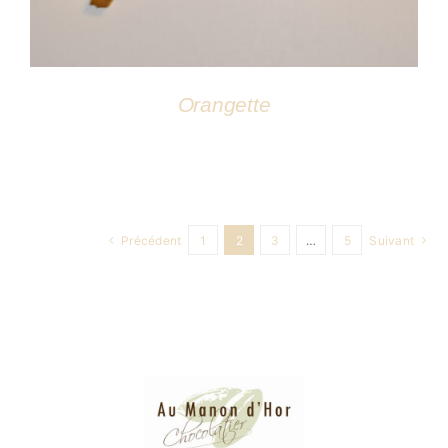
Orangette
Précédent
1
2
3
…
5
Suivant