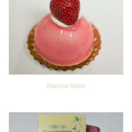
DÉTAILS
tiramisu fraise