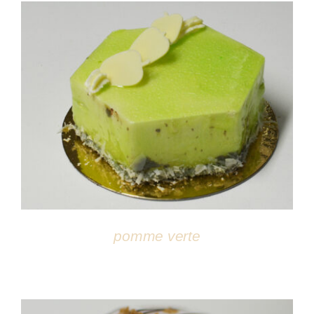
DÉTAILS
pomme verte