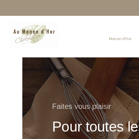
Skip
to
content
Manon d’Hor
Faites vous plaisir
Pour toutes l