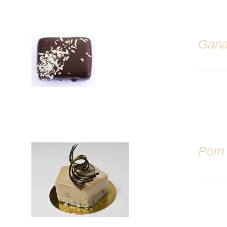
Gana
DÉTAILS
Pom
DÉTAILS