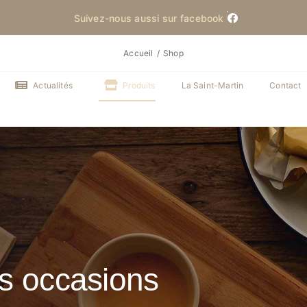
Suivez-nous aussi sur facebook
Accueil
Shop
Actualités
Produits
La Saint-Martin
Contact
es occasions