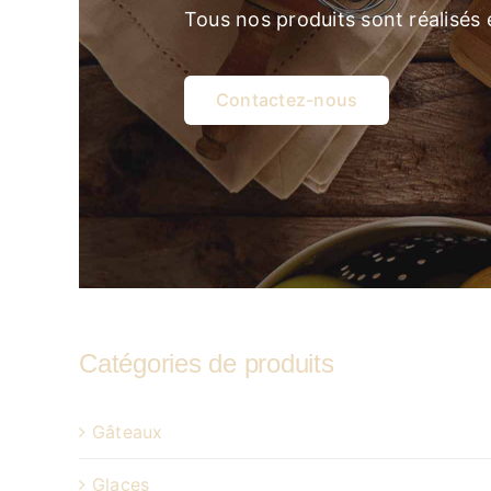
Tous nos produits sont réalisés
Contactez-nous
Catégories de produits
Gâteaux
Glaces