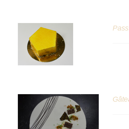
Pass
DÉTAILS
Gâte
DÉTAILS