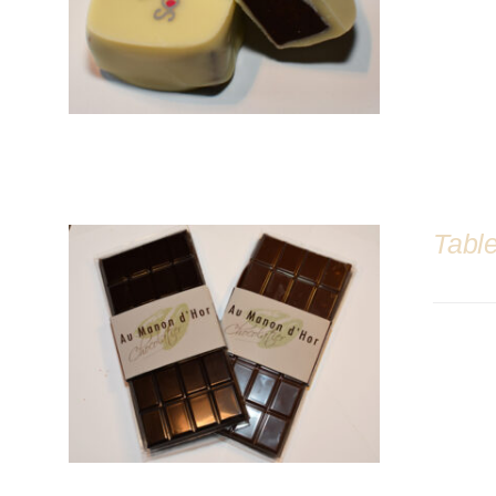
Table
DÉTAILS