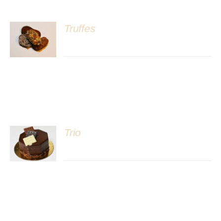
Truffes
DÉTAILS
Trio
DÉTAILS