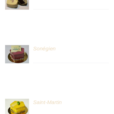
DÉTAILS
Sonégien
DÉTAILS
Saint-Martin
DÉTAILS