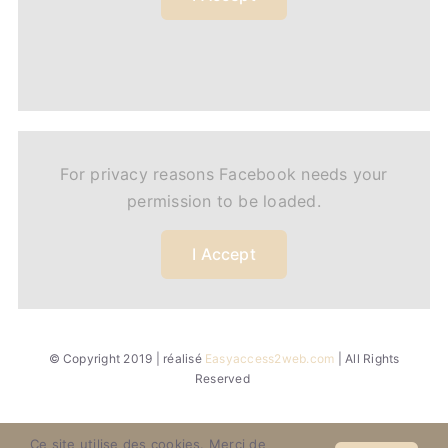
For privacy reasons Facebook needs your
permission to be loaded.
I Accept
© Copyright 2019 | réalisé
Easyaccess2web.com
| All Rights
Reserved
Ce site utilise des cookies. Merci de