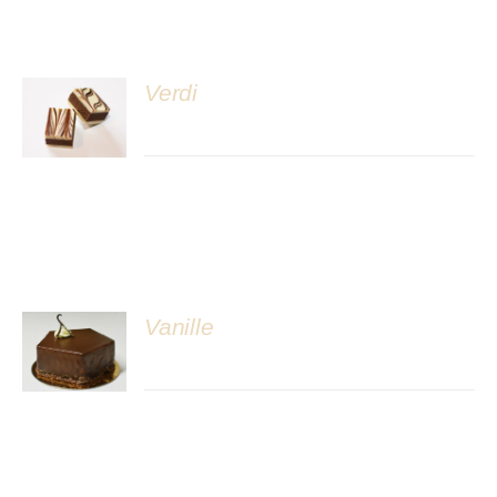
Verdi
DÉTAILS
Vanille
DÉTAILS