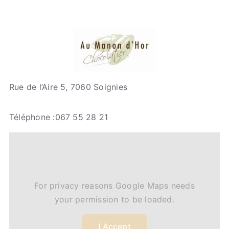
Rue de l’Aire 5, 7060 Soignies
Téléphone :067 55 28 21
For privacy reasons Google Maps needs
your permission to be loaded.
I Accept