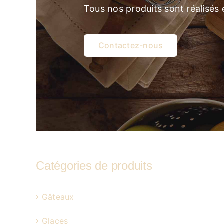
Tous nos produits sont réalisés
Contactez-nous
Catégories de produits
Gâteaux
Glaces