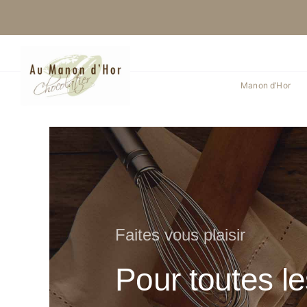
Skip
to
content
Manon d’Hor
Faites vous plaisir
Pour toutes l