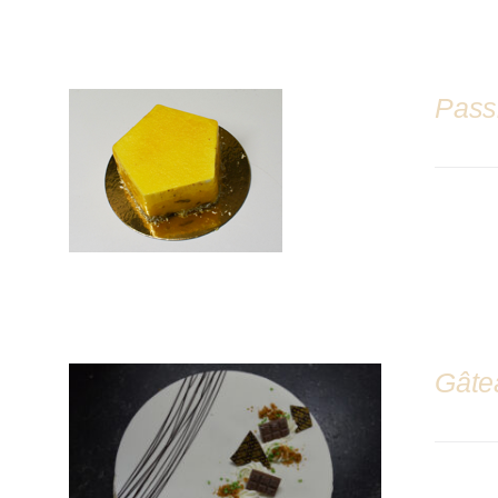
Pass
DÉTAILS
Gâte
DÉTAILS