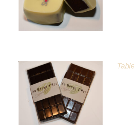
Table
DÉTAILS