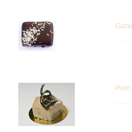
Gana
DÉTAILS
Pom
DÉTAILS