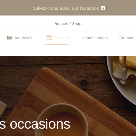
Suivez-nous aussi sur facebook
Accueil
Shop
Actualités
Produits
La Saint-Martin
Contact
es occasions