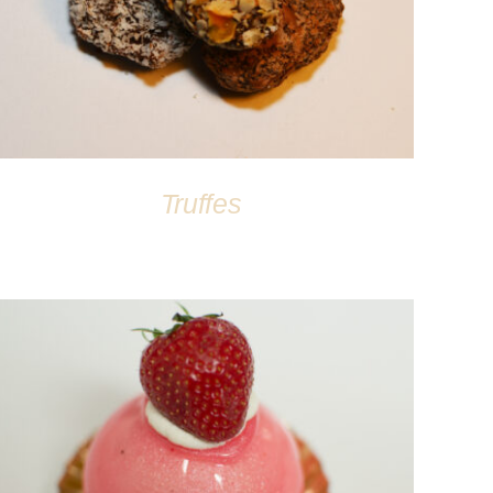
Truffes
DÉTAILS