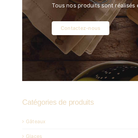
Tous nos produits sont réalisés
Contactez-nous
Catégories de produits
Gâteaux
Glaces