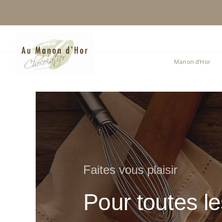
Skip
to
content
Manon d’Hor
Faites vous plaisir
Pour toutes l