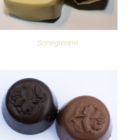
Sonégienne
DÉTAILS