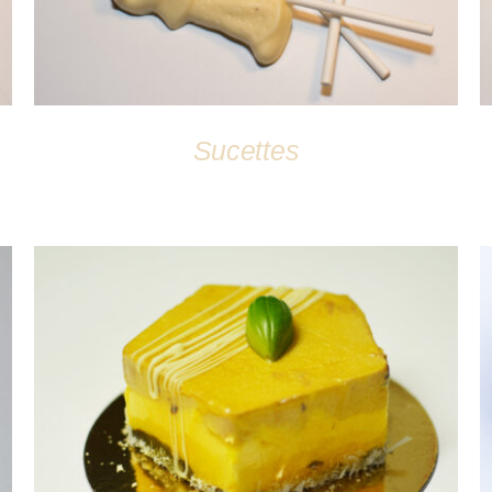
Sucettes
DÉTAILS