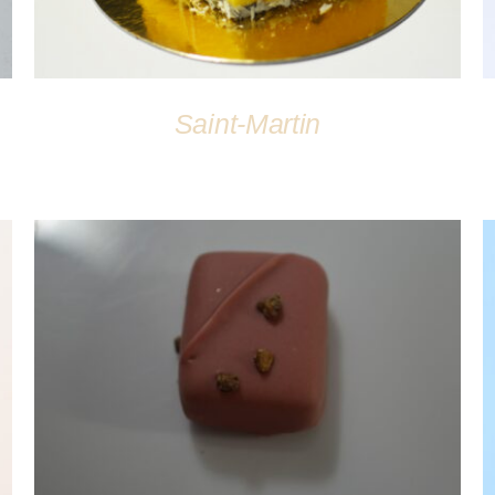
Saint-Martin
DÉTAILS