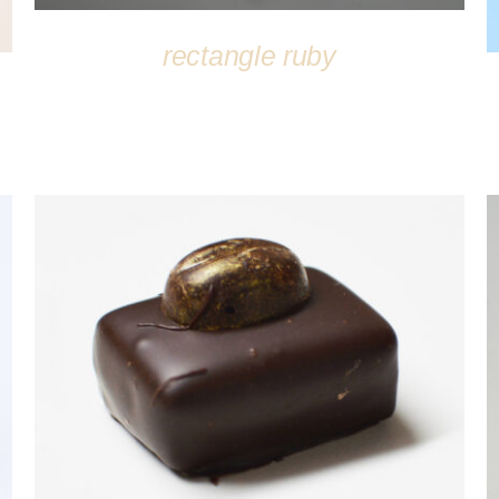
rectangle ruby
DÉTAILS