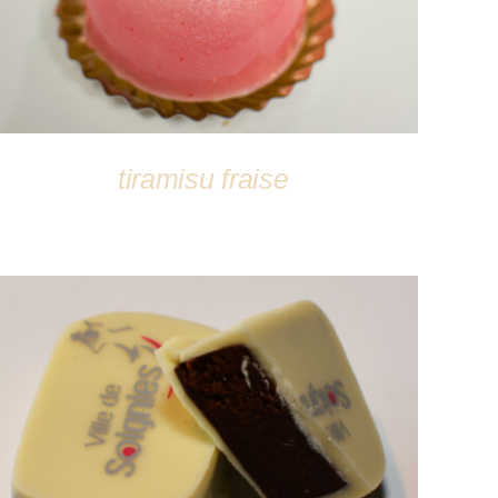
tiramisu fraise
DÉTAILS