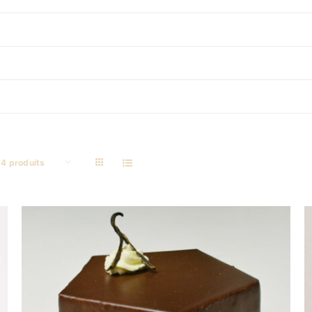
4 produits
DÉTAILS