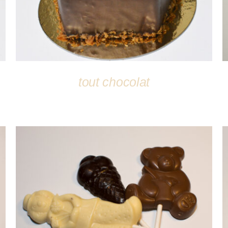
tout chocolat
DÉTAILS