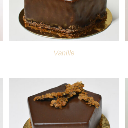
Vanille
DÉTAILS