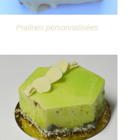
Pralines personnalisées
DÉTAILS