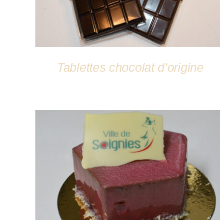
Tablettes chocolat d’origine
DÉTAILS