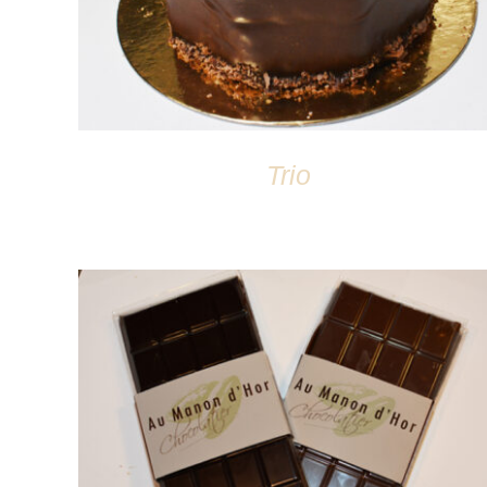
Trio
DÉTAILS