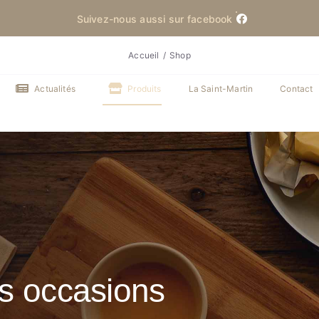
Suivez-nous aussi sur facebook
Accueil
Shop
Actualités
Produits
La Saint-Martin
Contact
es occasions