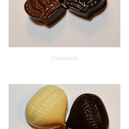
DÉTAILS
Couronne
DÉTAILS