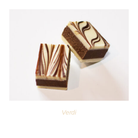
DÉTAILS
Verdi