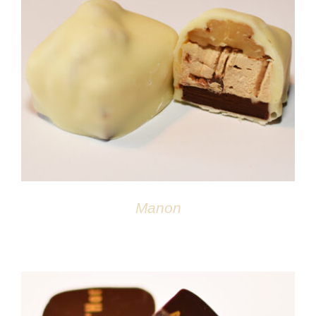
DÉTAILS
Manon