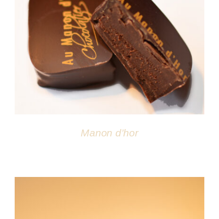
DÉTAILS
Manon d’hor