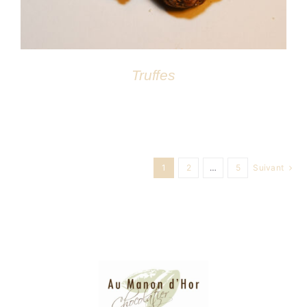
Truffes
1
2
…
5
Suivant