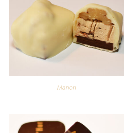
DÉTAILS
Manon