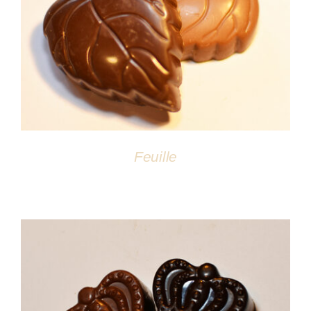
DÉTAILS
Feuille