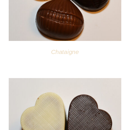
Chataigne
DÉTAILS