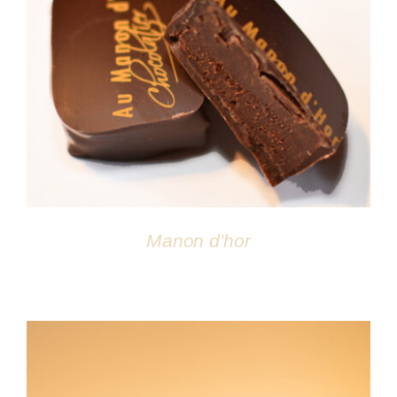
DÉTAILS
Manon d’hor