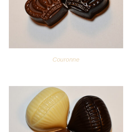
DÉTAILS
Couronne
DÉTAILS