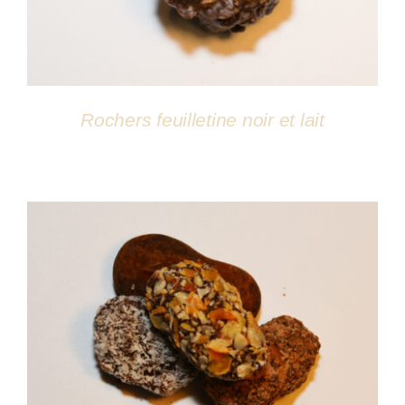
Rochers feuilletine noir et lait
DÉTAILS