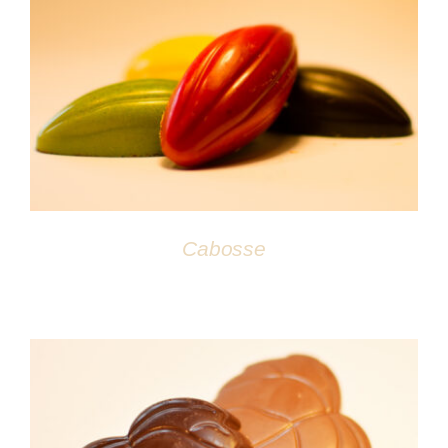
DÉTAILS
Cabosse