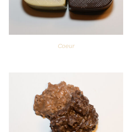
Coeur
DÉTAILS