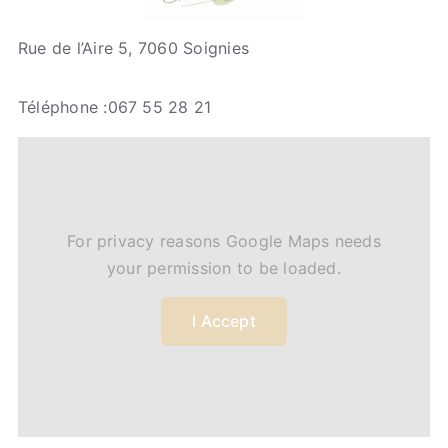
Rue de l’Aire 5, 7060 Soignies
Téléphone :067 55 28 21
For privacy reasons Google Maps needs
your permission to be loaded.
I Accept