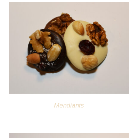
DÉTAILS
Mendiants