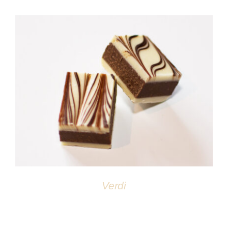
DÉTAILS
Verdi