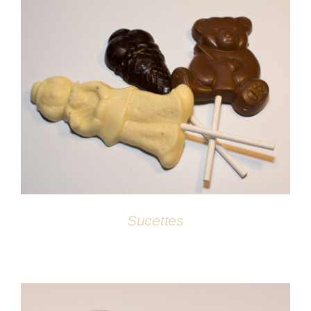
DÉTAILS
Sucettes