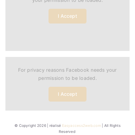
your permission to be loaded.
I Accept
For privacy reasons Facebook needs your
permission to be loaded.
I Accept
© Copyright 2026 | réalisé
Easyaccess2web.com
| All Rights
Reserved