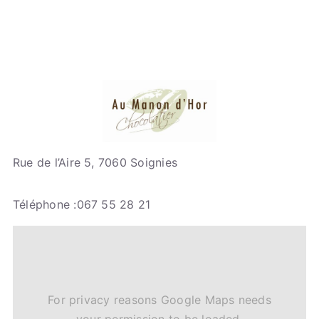
Rue de l’Aire 5, 7060 Soignies
Téléphone :067 55 28 21
For privacy reasons Google Maps needs