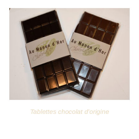
Atelier
DÉTAILS
Tablettes chocolat d’origine