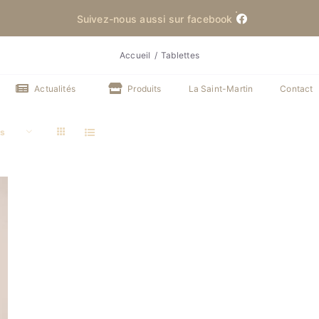
Suivez-nous aussi sur facebook
Accueil
Tablettes
Actualités
Produits
La Saint-Martin
Contact
ts