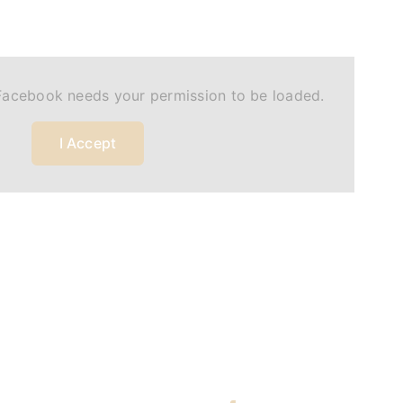
Facebook needs your permission to be loaded.
I Accept