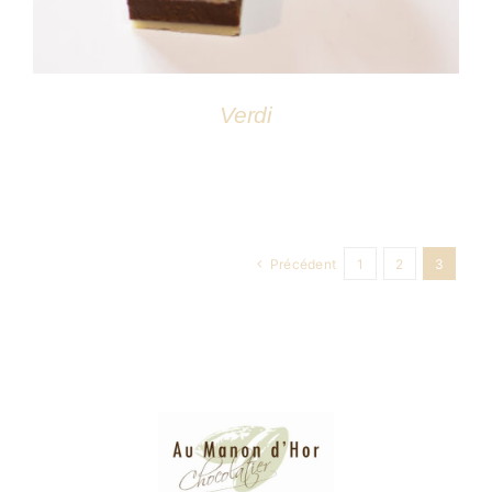
Verdi
Précédent
1
2
3