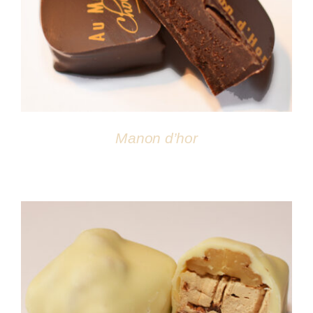
DÉTAILS
Manon d’hor
DÉTAILS