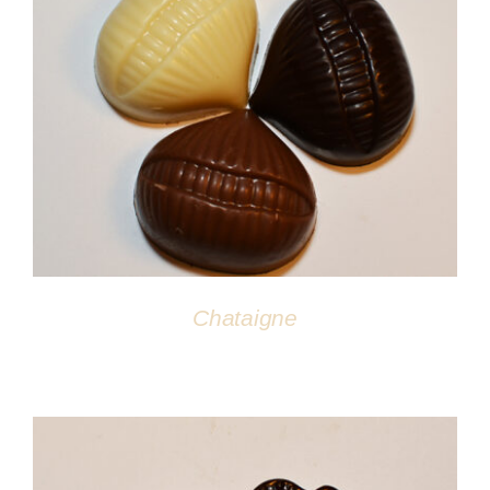
DÉTAILS
Chataigne