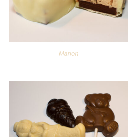
Manon
DÉTAILS