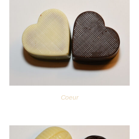
DÉTAILS
Coeur