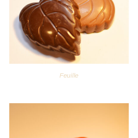
DÉTAILS
Feuille