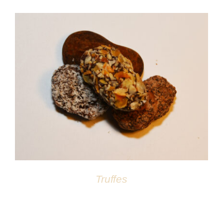
Atelier
DÉTAILS
Truffes