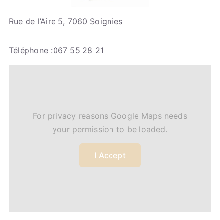
Rue de l’Aire 5, 7060 Soignies
Téléphone :067 55 28 21
For privacy reasons Google Maps needs
your permission to be loaded.
I Accept