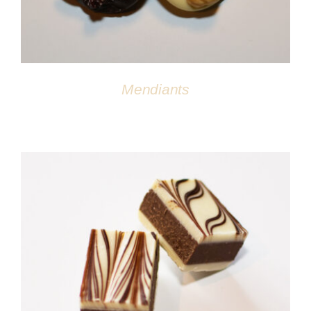
Mendiants
DÉTAILS