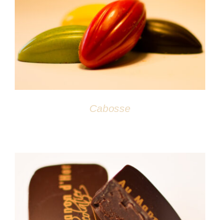
DÉTAILS
Cabosse