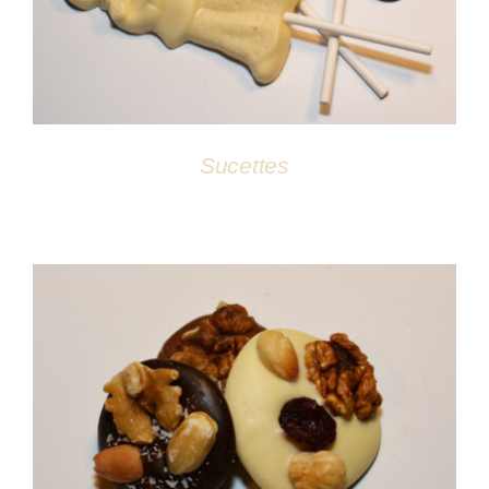
Sucettes
DÉTAILS