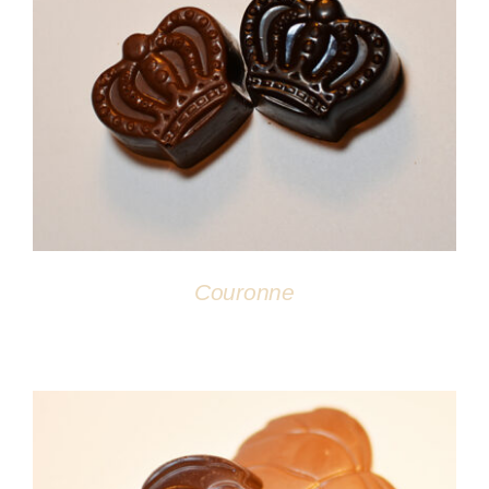
DÉTAILS
Couronne