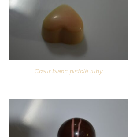
DÉTAILS
Cœur blanc pistolé ruby