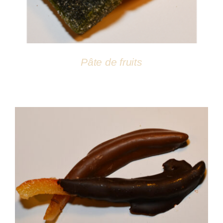
Pâte de fruits
DÉTAILS