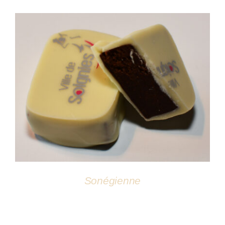
Atelier
DÉTAILS
Sonégienne