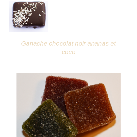
DÉTAILS
Ganache chocolat noir ananas et
coco
DÉTAILS