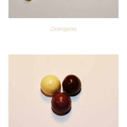
Orangette
DÉTAILS