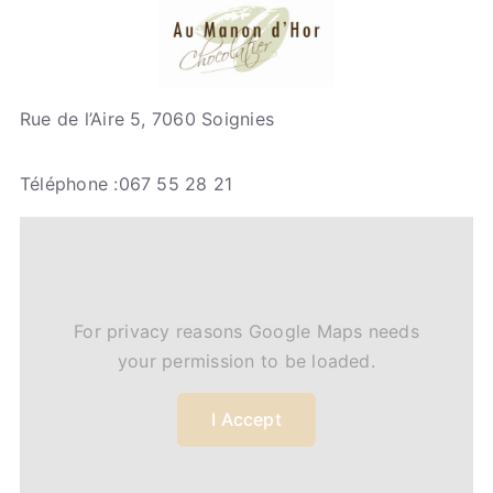
Rue de l’Aire 5, 7060 Soignies
Téléphone :067 55 28 21
For privacy reasons Google Maps needs
your permission to be loaded.
I Accept