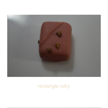
DÉTAILS
rectangle ruby