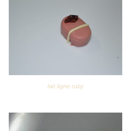
DÉTAILS
lait ligne ruby