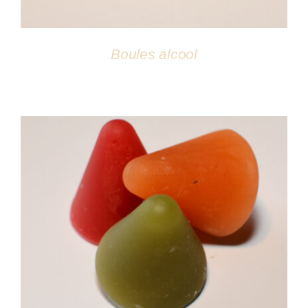
Boules alcool
DÉTAILS