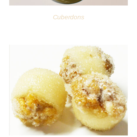
Cuberdons
DÉTAILS