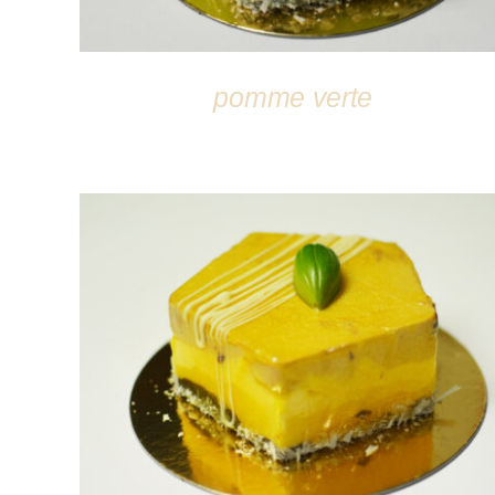
pomme verte
DÉTAILS