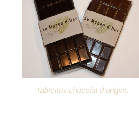
DÉTAILS
Tablettes chocolat d’origine