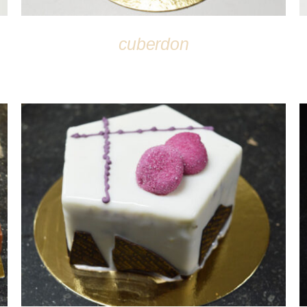
cuberdon
DÉTAILS