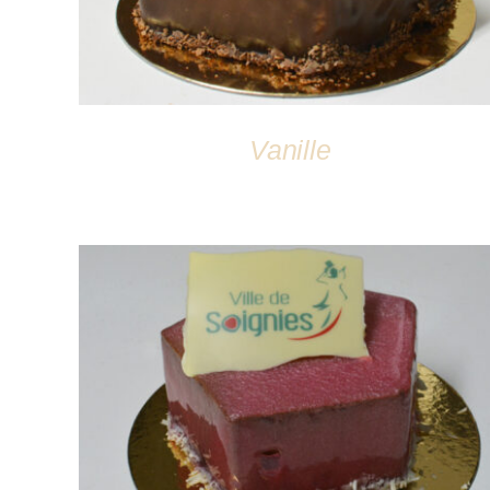
Vanille
DÉTAILS