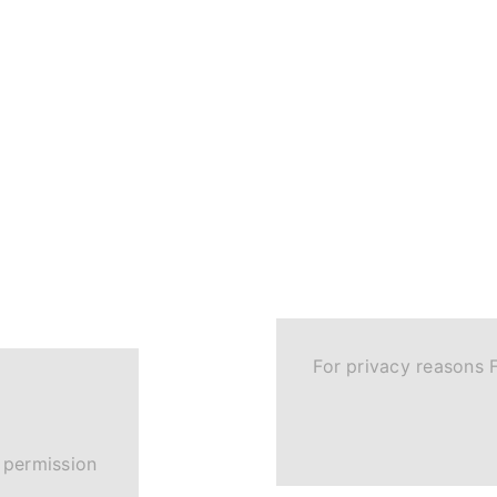
For privacy reasons 
 permission