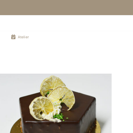
Atelier
DÉTAILS