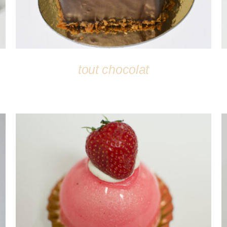
tout chocolat
DÉTAILS