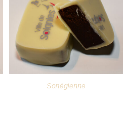
DÉTAILS
Sonégienne