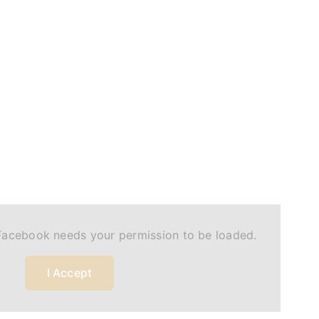
Facebook needs your permission to be loaded.
I Accept