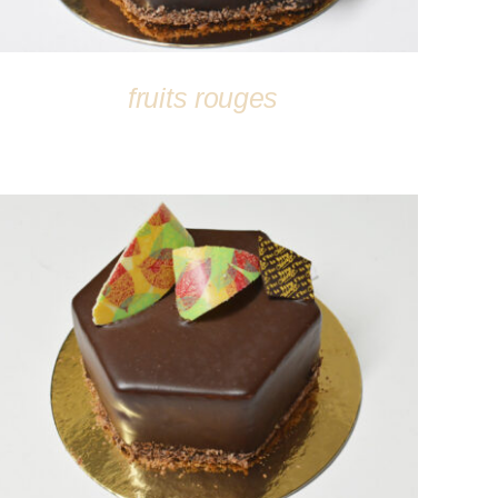
fruits rouges
DÉTAILS