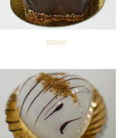
Italien
DÉTAILS