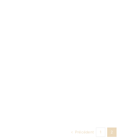
Précédent
1
2