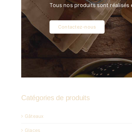
Tous nos produits sont réalisés
Contactez-nous
Catégories de produits
Gâteaux
Glaces