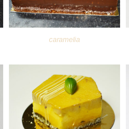
caramelia
DÉTAILS