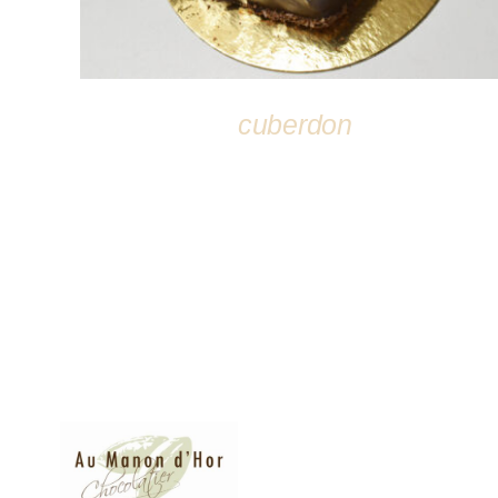
cuberdon