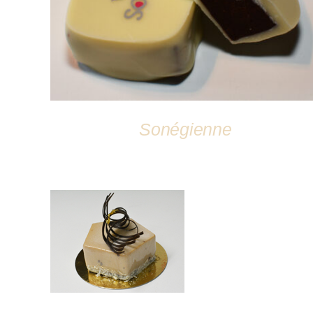
Sonégienne
DÉTAILS