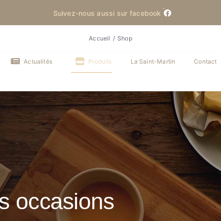
Suivez-nous aussi sur facebook
Accueil
Shop
Actualités
Produits
La Saint-Martin
Contact
es occasions