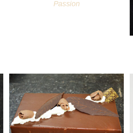
Passion
DÉTAILS