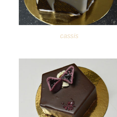
cassis
DÉTAILS