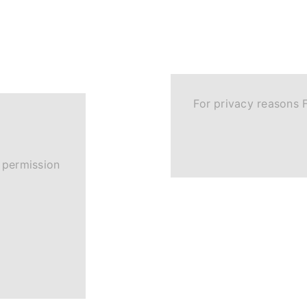
For privacy reasons 
 permission