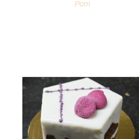
Pom
DÉTAILS