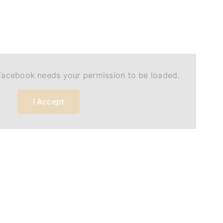
Facebook needs your permission to be loaded.
I Accept