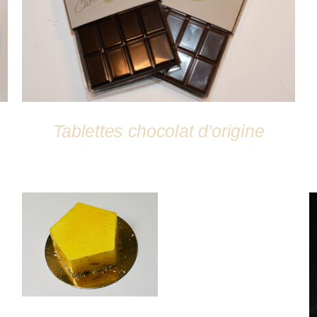
Tablettes chocolat d’origine
DÉTAILS