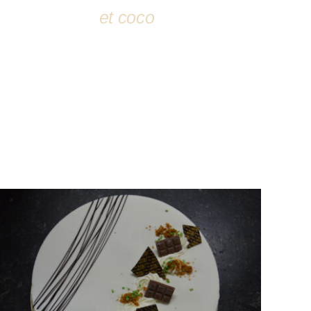
et coco
DÉTAILS