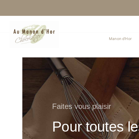
Skip
to
content
Manon d’Hor
Faites vous plaisir
Pour toutes l