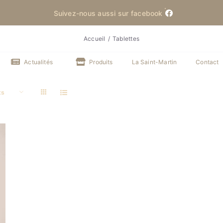
Suivez-nous aussi sur facebook
Accueil
Tablettes
Actualités
Produits
La Saint-Martin
Contact
ts