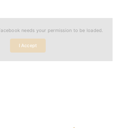
Facebook needs your permission to be loaded.
I Accept