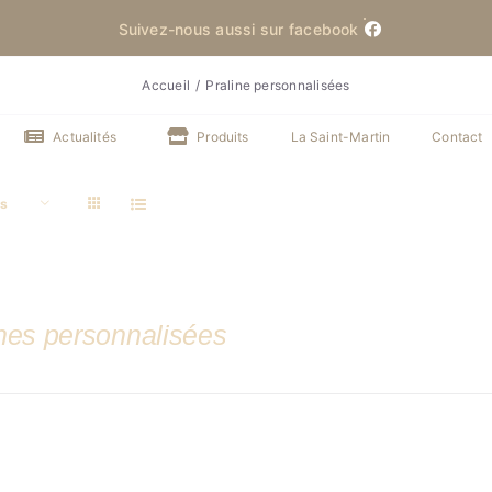
Suivez-nous aussi sur facebook
Accueil
Praline personnalisées
Actualités
Produits
La Saint-Martin
Contact
ts
ines personnalisées