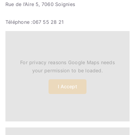
Rue de l’Aire 5, 7060 Soignies
Téléphone :067 55 28 21
For privacy reasons Google Maps needs
your permission to be loaded.
I Accept