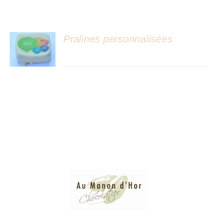
Atelier
Pralines personnalisées
DÉTAILS