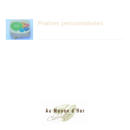
Atelier
Pralines personnalisées
DÉTAILS