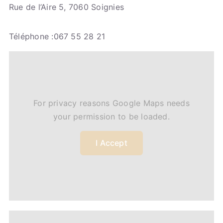
Rue de l’Aire 5, 7060 Soignies
Téléphone :067 55 28 21
For privacy reasons Google Maps needs
your permission to be loaded.
I Accept