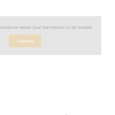
Facebook needs your permission to be loaded.
I Accept