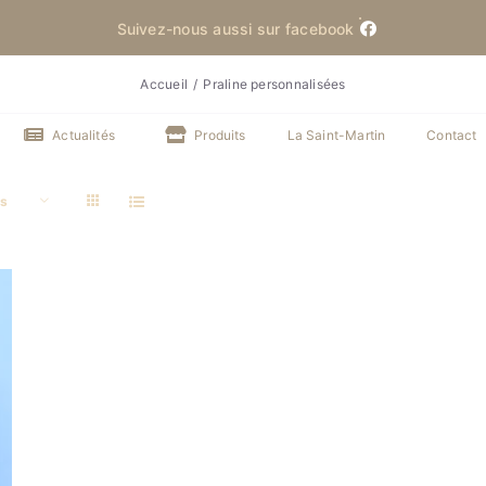
Suivez-nous aussi sur facebook
Accueil
Praline personnalisées
Actualités
Produits
La Saint-Martin
Contact
ts