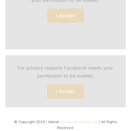
your permission to be loaded.
I Accept
For privacy reasons Facebook needs your
permission to be loaded.
I Accept
© Copyright 2026 | réalisé
Easyaccess2web.com
| All Rights
Reserved