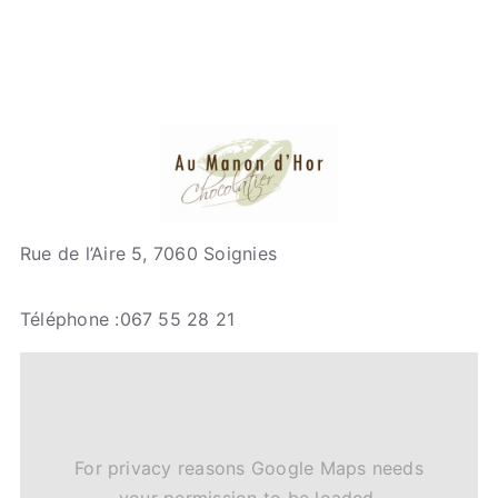
Rue de l’Aire 5, 7060 Soignies
Téléphone :067 55 28 21
For privacy reasons Google Maps needs