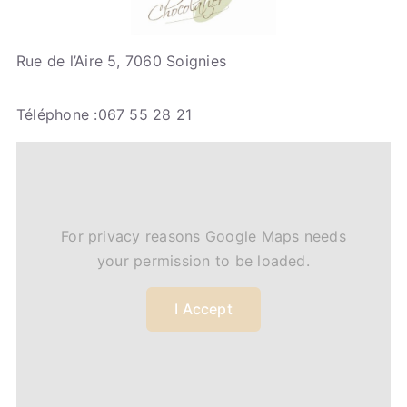
Rue de l’Aire 5, 7060 Soignies
Téléphone :067 55 28 21
For privacy reasons Google Maps needs
your permission to be loaded.
I Accept