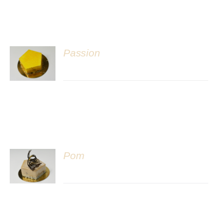
Passion
DÉTAILS
Pom
DÉTAILS