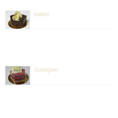
Italien
DÉTAILS
Sonégien
DÉTAILS