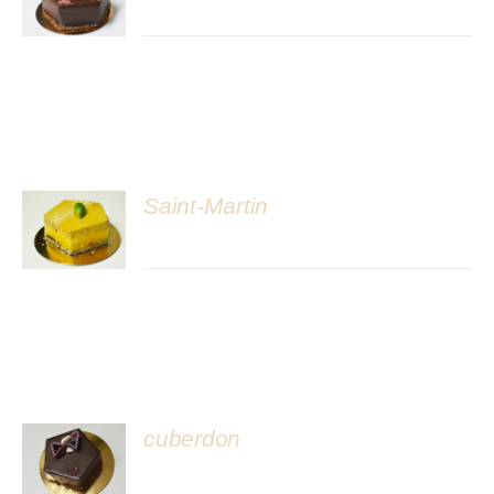
DÉTAILS
Saint-Martin
DÉTAILS
cuberdon
DÉTAILS