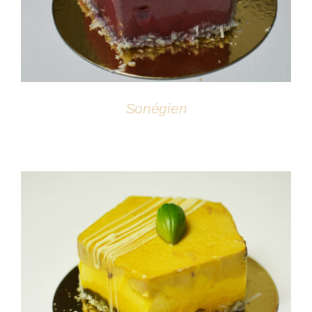
Sonégien
DÉTAILS