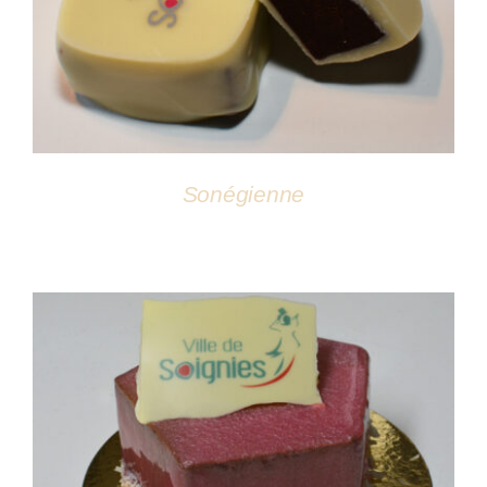
Sonégienne
DÉTAILS