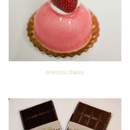
DÉTAILS
tiramisu fraise