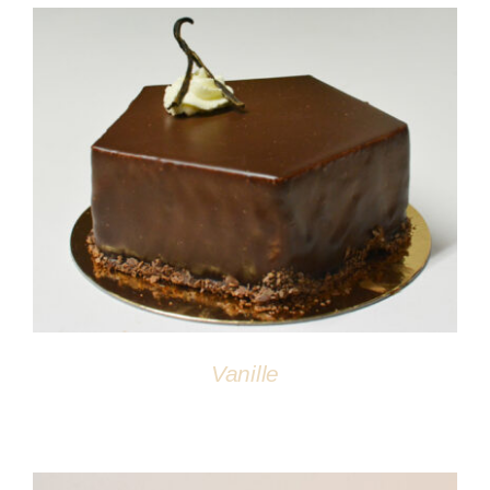
DÉTAILS
Vanille