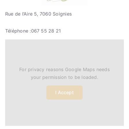
Rue de l’Aire 5, 7060 Soignies
Téléphone :067 55 28 21
For privacy reasons Google Maps needs
your permission to be loaded.
I Accept