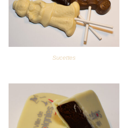
DÉTAILS
Sucettes
DÉTAILS