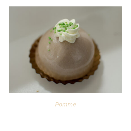
DÉTAILS
Pomme