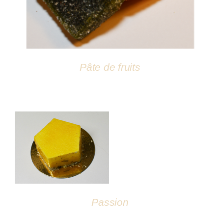
Pâte de fruits
DÉTAILS
Passion