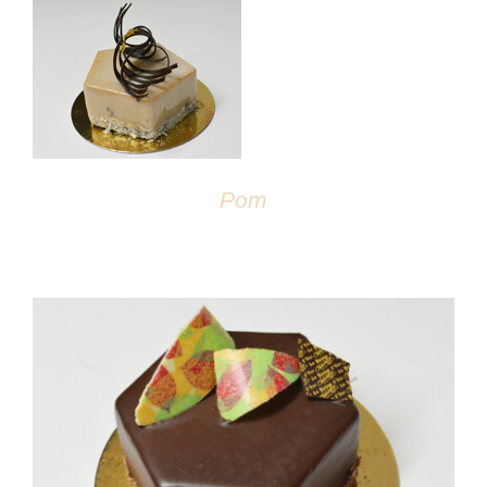
DÉTAILS
Pom
DÉTAILS