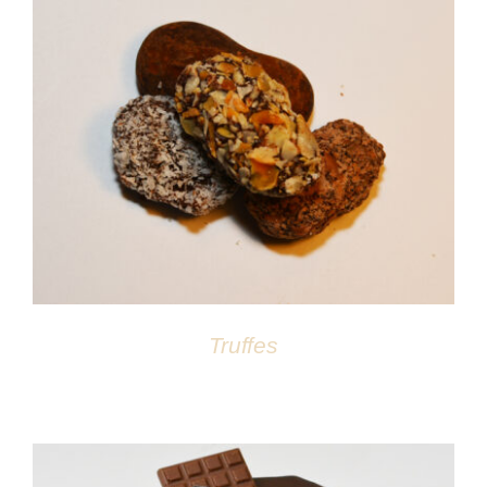
DÉTAILS
Truffes