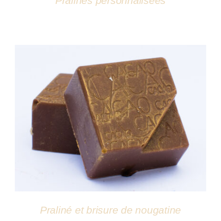
Pralines personnalisées
DÉTAILS
Praliné et brisure de nougatine