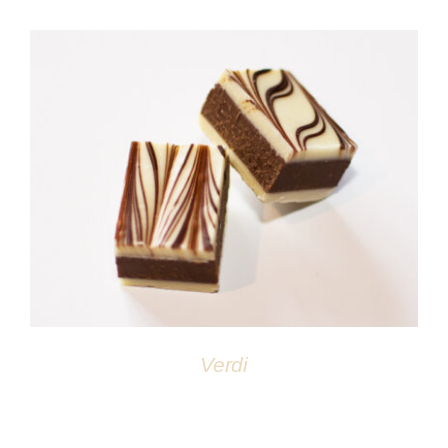
DÉTAILS
Verdi