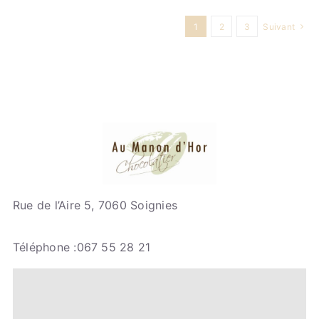
1
2
3
Suivant
Rue de l’Aire 5, 7060 Soignies
Téléphone :067 55 28 21