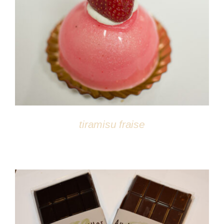
DÉTAILS
tiramisu fraise