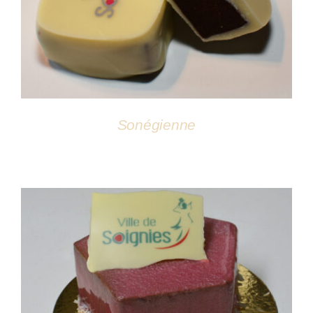
Sonégienne
DÉTAILS