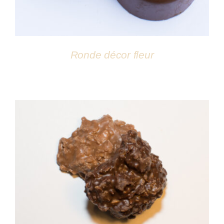
Ronde décor fleur
DÉTAILS