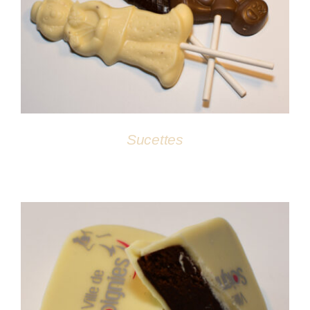
DÉTAILS
Sucettes
DÉTAILS