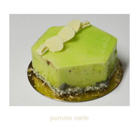
DÉTAILS
pomme verte