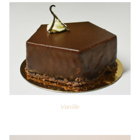
DÉTAILS
Vanille