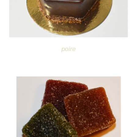
poire
DÉTAILS