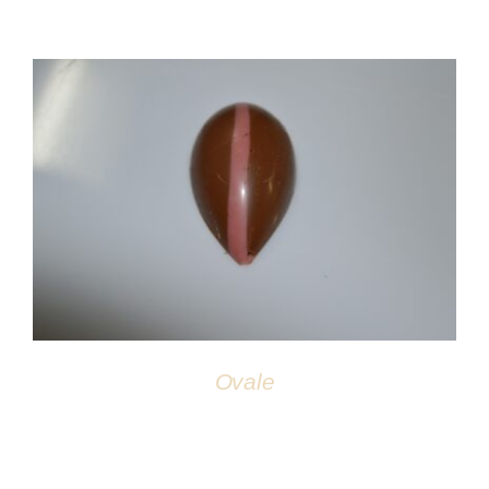
DÉTAILS
Ovale