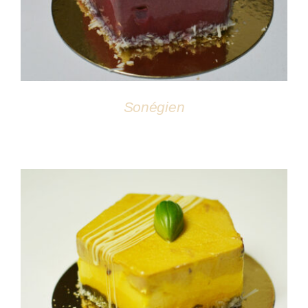
Sonégien
DÉTAILS