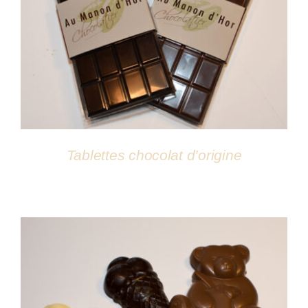
DÉTAILS
Tablettes chocolat d’origine