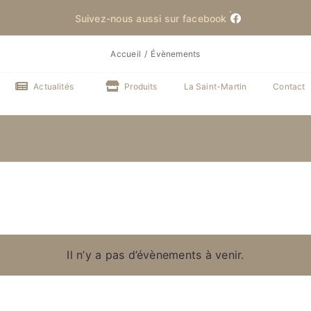
Suivez-nous aussi sur facebook
Accueil
Évènements
Actualités
Produits
La Saint-Martin
Contact
z
Il n’y a pas d’évènements à venir.