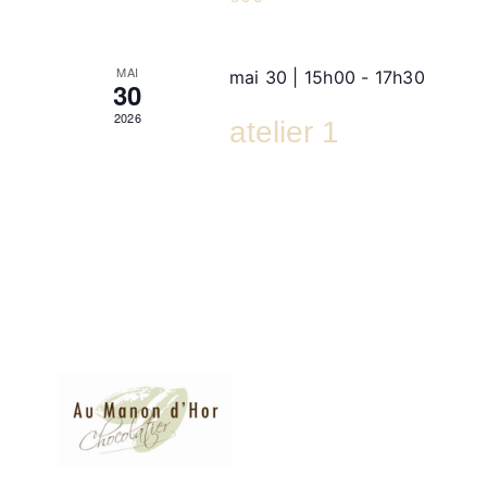
MAI
mai 30 | 15h00
-
17h30
30
2026
atelier 1