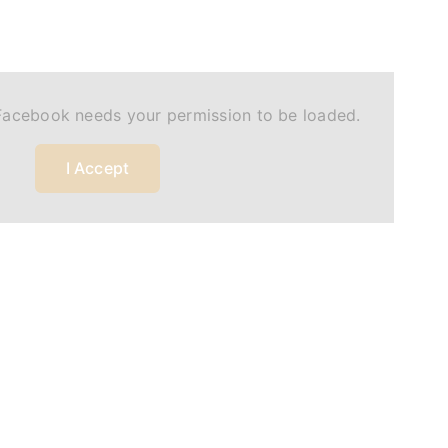
Facebook needs your permission to be loaded.
I Accept