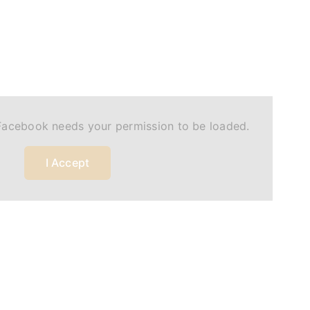
Facebook needs your permission to be loaded.
I Accept