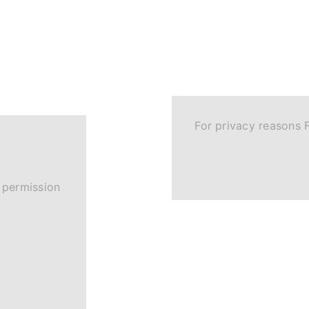
For privacy reasons 
 permission