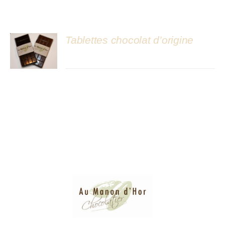
Atelier
Tablettes chocolat d’origine
DÉTAILS