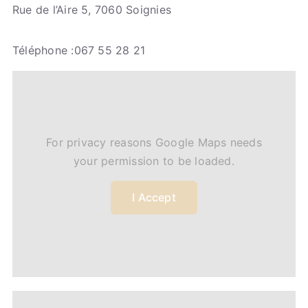
Rue de l’Aire 5, 7060 Soignies
Téléphone :067 55 28 21
For privacy reasons Google Maps needs
your permission to be loaded.
I Accept