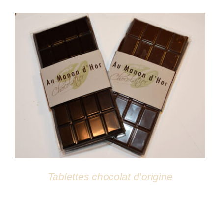
Atelier
DÉTAILS
Tablettes chocolat d’origine