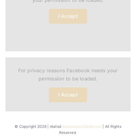
your permission to be loaded.
I Accept
For privacy reasons Facebook needs your
permission to be loaded.
I Accept
© Copyright 2026 | réalisé
Easyaccess2web.com
| All Rights
Reserved