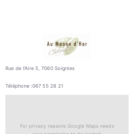
Rue de l’Aire 5, 7060 Soignies
Téléphone :067 55 28 21
For privacy reasons Google Maps needs