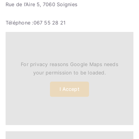
Rue de l’Aire 5, 7060 Soignies
Téléphone :067 55 28 21
For privacy reasons Google Maps needs
your permission to be loaded.
I Accept