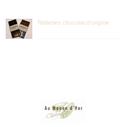
Atelier
Tablettes chocolat d’origine
DÉTAILS