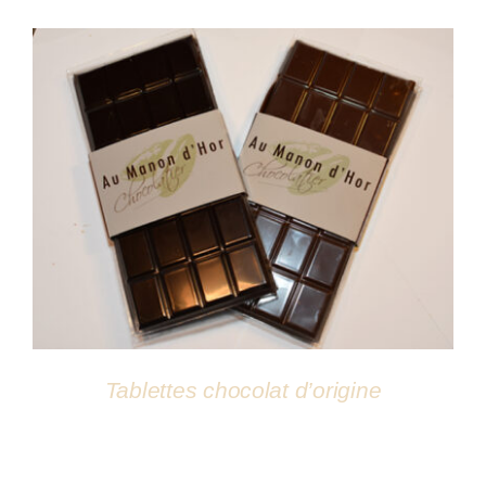
Atelier
DÉTAILS
Tablettes chocolat d’origine