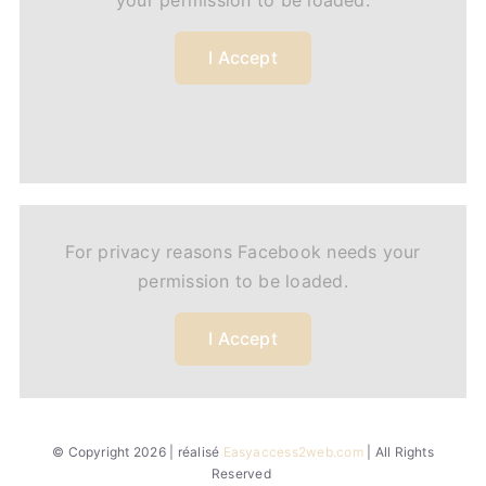
your permission to be loaded.
I Accept
For privacy reasons Facebook needs your
permission to be loaded.
I Accept
© Copyright 2026 | réalisé
Easyaccess2web.com
| All Rights
Reserved