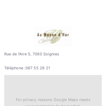
Rue de l’Aire 5, 7060 Soignies
Téléphone :067 55 28 21
For privacy reasons Google Maps needs