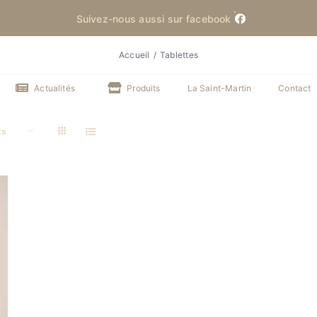
Suivez-nous aussi sur facebook
Accueil
Tablettes
Actualités
Produits
La Saint-Martin
Contact
ts