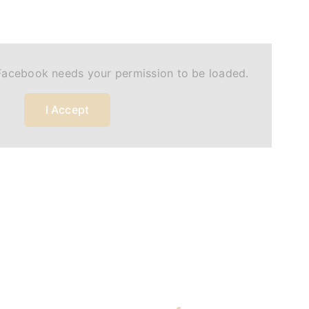
Facebook needs your permission to be loaded.
I Accept